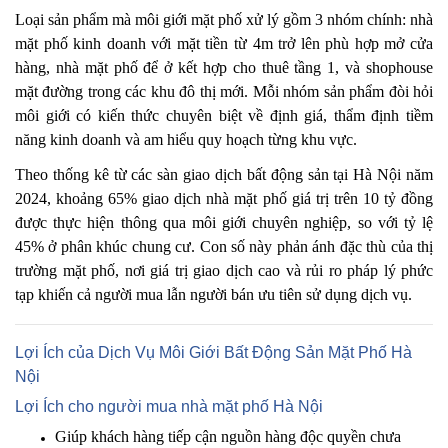
Loại sản phẩm mà môi giới mặt phố xử lý gồm 3 nhóm chính: nhà
mặt phố kinh doanh với mặt tiền từ 4m trở lên phù hợp mở cửa
hàng, nhà mặt phố để ở kết hợp cho thuê tầng 1, và shophouse
mặt đường trong các khu đô thị mới. Mỗi nhóm sản phẩm đòi hỏi
môi giới có kiến thức chuyên biệt về định giá, thẩm định tiềm
năng kinh doanh và am hiểu quy hoạch từng khu vực.
Theo thống kê từ các sàn giao dịch bất động sản tại Hà Nội năm
2024, khoảng 65% giao dịch nhà mặt phố giá trị trên 10 tỷ đồng
được thực hiện thông qua môi giới chuyên nghiệp, so với tỷ lệ
45% ở phân khúc chung cư. Con số này phản ánh đặc thù của thị
trường mặt phố, nơi giá trị giao dịch cao và rủi ro pháp lý phức
tạp khiến cả người mua lẫn người bán ưu tiên sử dụng dịch vụ.
Lợi Ích của Dịch Vụ Môi Giới Bất Động Sản Mặt Phố Hà
Nội
Lợi Ích cho người mua nhà mặt phố Hà Nội
Giúp khách hàng tiếp cận nguồn hàng độc quyền chưa