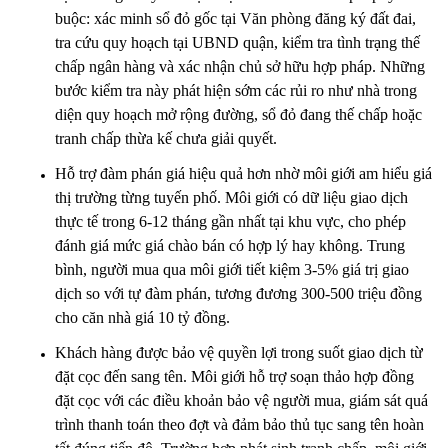
buộc: xác minh sổ đỏ gốc tại Văn phòng đăng ký đất đai,
tra cứu quy hoạch tại UBND quận, kiểm tra tình trạng thế
chấp ngân hàng và xác nhận chủ sở hữu hợp pháp. Những
bước kiểm tra này phát hiện sớm các rủi ro như nhà trong
diện quy hoạch mở rộng đường, sổ đỏ đang thế chấp hoặc
tranh chấp thừa kế chưa giải quyết.
Hỗ trợ đàm phán giá hiệu quả hơn nhờ môi giới am hiểu giá
thị trường từng tuyến phố. Môi giới có dữ liệu giao dịch
thực tế trong 6-12 tháng gần nhất tại khu vực, cho phép
đánh giá mức giá chào bán có hợp lý hay không. Trung
bình, người mua qua môi giới tiết kiệm 3-5% giá trị giao
dịch so với tự đàm phán, tương đương 300-500 triệu đồng
cho căn nhà giá 10 tỷ đồng.
Khách hàng được bảo vệ quyền lợi trong suốt giao dịch từ
đặt cọc đến sang tên. Môi giới hỗ trợ soạn thảo hợp đồng
đặt cọc với các điều khoản bảo vệ người mua, giám sát quá
trình thanh toán theo đợt và đảm bảo thủ tục sang tên hoàn