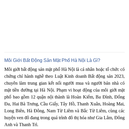
Môi Giới Bất Động Sản Mặt Phố Hà Nội Là Gì?
Môi giới bất động sản mặt phố Hà Nội là cá nhân hoặc tổ chức có
chứng chỉ hành nghề theo Luật Kinh doanh Bất động sản 2023,
chuyên làm trung gian kết nối người mua và người bán nhà có
mặt tiền đường tại Hà Nội. Phạm vi hoạt động của môi giới mặt
phố bao gồm 12 quận nội thành là Hoàn Kiếm, Ba Đình, Đống
Đa, Hai Bà Trưng, Cầu Giấy, Tây Hồ, Thanh Xuân, Hoàng Mai,
Long Biên, Hà Đông, Nam Từ Liêm và Bắc Từ Liêm, cùng các
huyện ven đô đang trong quá trình đô thị hóa như Gia Lâm, Đông
Anh và Thanh Trì.