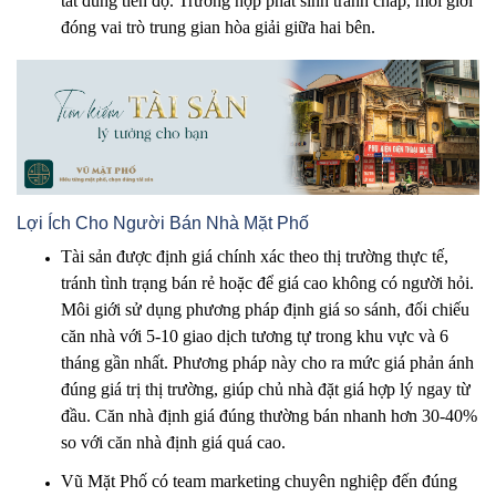
tất đúng tiến độ. Trường hợp phát sinh tranh chấp, môi giới
đóng vai trò trung gian hòa giải giữa hai bên.
Lợi Ích Cho Người Bán Nhà Mặt Phố
Tài sản được định giá chính xác theo thị trường thực tế,
tránh tình trạng bán rẻ hoặc để giá cao không có người hỏi.
Môi giới sử dụng phương pháp định giá so sánh, đối chiếu
căn nhà với 5-10 giao dịch tương tự trong khu vực và 6
tháng gần nhất. Phương pháp này cho ra mức giá phản ánh
đúng giá trị thị trường, giúp chủ nhà đặt giá hợp lý ngay từ
đầu. Căn nhà định giá đúng thường bán nhanh hơn 30-40%
so với căn nhà định giá quá cao.
Vũ Mặt Phố có team marketing chuyên nghiệp đến đúng