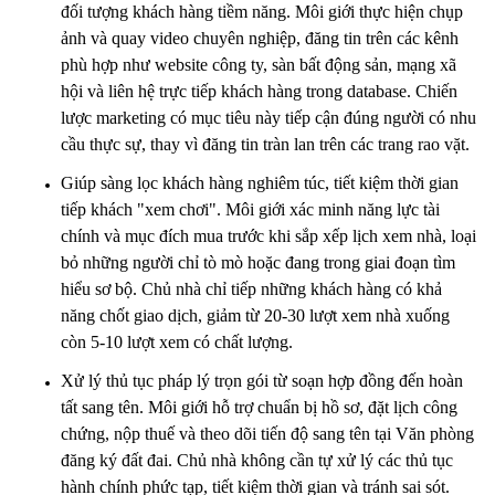
đối tượng khách hàng tiềm năng. Môi giới thực hiện chụp
ảnh và quay video chuyên nghiệp, đăng tin trên các kênh
phù hợp như website công ty, sàn bất động sản, mạng xã
hội và liên hệ trực tiếp khách hàng trong database. Chiến
lược marketing có mục tiêu này tiếp cận đúng người có nhu
cầu thực sự, thay vì đăng tin tràn lan trên các trang rao vặt.
Giúp sàng lọc khách hàng nghiêm túc, tiết kiệm thời gian
tiếp khách "xem chơi". Môi giới xác minh năng lực tài
chính và mục đích mua trước khi sắp xếp lịch xem nhà, loại
bỏ những người chỉ tò mò hoặc đang trong giai đoạn tìm
hiểu sơ bộ. Chủ nhà chỉ tiếp những khách hàng có khả
năng chốt giao dịch, giảm từ 20-30 lượt xem nhà xuống
còn 5-10 lượt xem có chất lượng.
Xử lý thủ tục pháp lý trọn gói từ soạn hợp đồng đến hoàn
tất sang tên. Môi giới hỗ trợ chuẩn bị hồ sơ, đặt lịch công
chứng, nộp thuế và theo dõi tiến độ sang tên tại Văn phòng
đăng ký đất đai. Chủ nhà không cần tự xử lý các thủ tục
hành chính phức tạp, tiết kiệm thời gian và tránh sai sót.