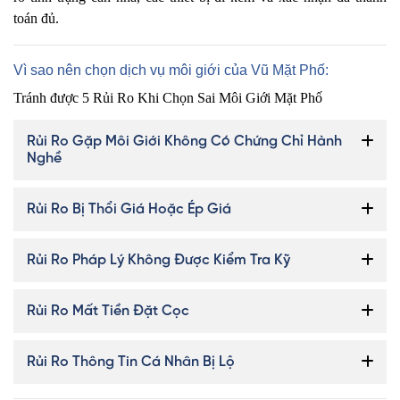
toán đủ.
Vì sao nên chọn dịch vụ môi giới của Vũ Mặt Phố:
Tránh được 5 Rủi Ro Khi Chọn Sai Môi Giới Mặt Phố
Rủi Ro Gặp Môi Giới Không Có Chứng Chỉ Hành
Nghề
Rủi Ro Bị Thổi Giá Hoặc Ép Giá
Rủi Ro Pháp Lý Không Được Kiểm Tra Kỹ
Rủi Ro Mất Tiền Đặt Cọc
Rủi Ro Thông Tin Cá Nhân Bị Lộ