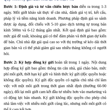
Bước 1: Định giá và tư vấn chiến lược bán
diễn ra trong 1-3
ngày. Môi giới khảo sát thực tế căn nhà, đánh giá vị trí, kết cấu,
pháp lý và tiềm năng kinh doanh. Phương pháp định giá so sánh
được áp dụng, đối chiếu với 5-10 giao dịch tương tự trong bán
kính 500m và 6-12 tháng gần nhất. Kết quả định giá bao gồm:
mức giá đề xuất, khoảng giá có thể đàm phán và thời gian dự kiến
để bán. Chủ nhà đặt giá quá cao so với thị trường sẽ kéo dài thời
gian bán và có thể phải giảm giá sau nhiều tháng không có người
hỏi.
Bước 2: Ký hợp đồng ký gửi
hoàn tất trong 1 ngày. Nội dung
hợp đồng ký gửi bao gồm: thông tin căn nhà, giá chào bán, mức
phí môi giới, thời hạn ký gửi và hình thức ký gửi (độc quyền hoặc
không độc quyền). Ký gửi độc quyền có nghĩa chủ nhà chỉ làm
việc với một môi giới trong thời gian nhất định (thường 60-90
ngày), đổi lại môi giới cam kết đầu tư nhiều hơn vào marketing và
có động lực bán nhanh. Ký gửi không độc quyền cho phép chủ
nhà làm việc với nhiều môi giới cùng lúc, nhưng mỗi môi giới có
thể ít cam kết hơn.