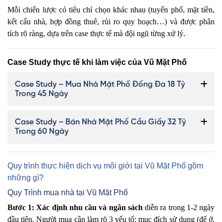
Mỗi chiến lược có tiêu chí chọn khác nhau (tuyến phố, mặt tiền,
kết cấu nhà, hợp đồng thuê, rủi ro quy hoạch…) và được phân
tích rõ ràng, dựa trên case thực tế mà đội ngũ từng xử lý.
Case Study thực tế khi làm việc của Vũ Mặt Phố
Case Study – Mua Nhà Mặt Phố Đống Đa 18 Tỷ
Trong 45 Ngày
Case Study – Bán Nhà Mặt Phố Cầu Giấy 32 Tỷ
Trong 60 Ngày
Quy trình thực hiện dịch vụ môi giới tại Vũ Mặt Phố gồm
những gì?
Quy Trình mua nhà tại Vũ Mặt Phố
Bước 1: Xác định nhu cầu và ngân sách
diễn ra trong 1-2 ngày
đầu tiên. Người mua cần làm rõ 3 yếu tố: mục đích sử dụng (để ở,