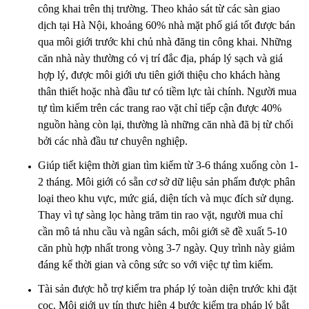
công khai trên thị trường. Theo khảo sát từ các sàn giao
dịch tại Hà Nội, khoảng 60% nhà mặt phố giá tốt được bán
qua môi giới trước khi chủ nhà đăng tin công khai. Những
căn nhà này thường có vị trí đắc địa, pháp lý sạch và giá
hợp lý, được môi giới ưu tiên giới thiệu cho khách hàng
thân thiết hoặc nhà đầu tư có tiềm lực tài chính. Người mua
tự tìm kiếm trên các trang rao vặt chỉ tiếp cận được 40%
nguồn hàng còn lại, thường là những căn nhà đã bị từ chối
bởi các nhà đầu tư chuyên nghiệp.
Giúp tiết kiệm thời gian tìm kiếm từ 3-6 tháng xuống còn 1-
2 tháng. Môi giới có sẵn cơ sở dữ liệu sản phẩm được phân
loại theo khu vực, mức giá, diện tích và mục đích sử dụng.
Thay vì tự sàng lọc hàng trăm tin rao vặt, người mua chỉ
cần mô tả nhu cầu và ngân sách, môi giới sẽ đề xuất 5-10
căn phù hợp nhất trong vòng 3-7 ngày. Quy trình này giảm
đáng kể thời gian và công sức so với việc tự tìm kiếm.
Tài sản được hỗ trợ kiểm tra pháp lý toàn diện trước khi đặt
cọc. Môi giới uy tín thực hiện 4 bước kiểm tra pháp lý bắt