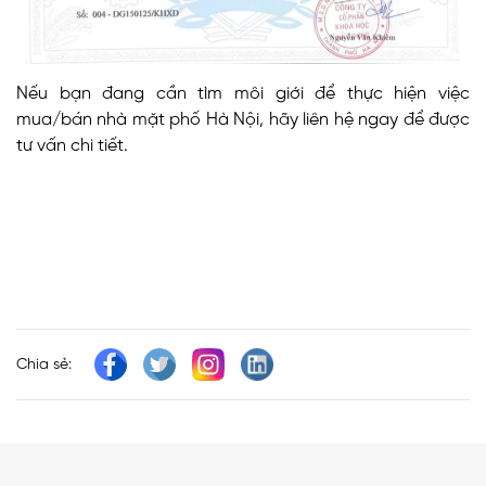
Nếu bạn đang cần tìm môi giới để thực hiện việc
mua/bán nhà mặt phố Hà Nội, hãy liên hệ ngay để được
tư vấn chi tiết.
Chia sẻ: