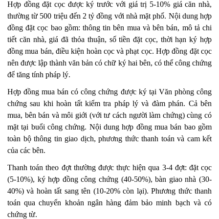
Hợp đồng đặt cọc được ký trước với giá trị 5-10% giá căn nhà,
thường từ 500 triệu đến 2 tỷ đồng với nhà mặt phố. Nội dung hợp
đồng đặt cọc bao gồm: thông tin bên mua và bên bán, mô tả chi
tiết căn nhà, giá đã thỏa thuận, số tiền đặt cọc, thời hạn ký hợp
đồng mua bán, điều kiện hoàn cọc và phạt cọc. Hợp đồng đặt cọc
nên được lập thành văn bản có chữ ký hai bên, có thể công chứng
để tăng tính pháp lý.
Hợp đồng mua bán có công chứng được ký tại Văn phòng công
chứng sau khi hoàn tất kiểm tra pháp lý và đàm phán. Cả bên
mua, bên bán và môi giới (với tư cách người làm chứng) cùng có
mặt tại buổi công chứng. Nội dung hợp đồng mua bán bao gồm
toàn bộ thông tin giao dịch, phương thức thanh toán và cam kết
của các bên.
Thanh toán theo đợt thường được thực hiện qua 3-4 đợt: đặt cọc
(5-10%), ký hợp đồng công chứng (40-50%), bàn giao nhà (30-
40%) và hoàn tất sang tên (10-20% còn lại). Phương thức thanh
toán qua chuyển khoản ngân hàng đảm bảo minh bạch và có
chứng từ.