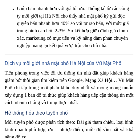
Giúp bán nhanh hơn với giá tối ưu. Thống kê từ các công
ty môi giới tại Hà Nội cho thấy nhà mặt phố ký gửi độc
quyền bán nhanh hơn 40% so với tự rao bán, với mức giá
trung bình cao hơn 2-3%. Sự kết hợp giữa định giá chính
xác, marketing có mục tiêu và kỹ năng đàm phán chuyên
nghiệp mang lại kết quả vượt trội cho chủ nhà.
Dịch vụ môi giới nhà mặt phố Hà Nội của Vũ Mặt Phố
Tiên phong trong việc tối ưu thông tin nhà đất giúp khách hàng
giảm bớt thời gian tìm kiếm trên Google, Mạng Xã Hội… Vũ Mặt
Phố chỉ tập trung một phân khúc duy nhất và mong mong muốn
xây dựng 1 bản đồ tri thức giúp khách hàng tiếp cận thông tin một
cách nhanh chóng và trung thực nhất.
Hệ thống hóa theo tuyến phố
Mỗi tuyến phố được phân tích theo: Dải giá tham chiếu, loại hình
kinh doanh phù hợp, ưu – nhược điểm, mức độ sầm uất và khả
năng đỗ xe.