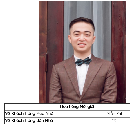
Hoa hồng Môi giới
Với Khách Hàng Mua Nhà
Miễn Phí
Với Khách Hàng Bán Nhà
1%