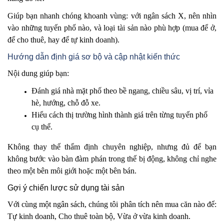
Giúp bạn nhanh chóng khoanh vùng: với ngân sách X, nên nhìn
vào những tuyến phố nào, và loại tài sản nào phù hợp (mua để ở,
để cho thuê, hay để tự kinh doanh).
Hướng dẫn định giá sơ bộ và cập nhật kiến thức
Nội dung giúp bạn:
Đánh giá nhà mặt phố theo bề ngang, chiều sâu, vị trí, vỉa
hè, hướng, chỗ đỗ xe.
Hiểu cách thị trường hình thành giá trên từng tuyến phố
cụ thể.
Không thay thế thẩm định chuyên nghiệp, nhưng đủ để bạn
không bước vào bàn đàm phán trong thế bị động, không chỉ nghe
theo một bên môi giới hoặc một bên bán.
Gợi ý chiến lược sử dụng tài sản
Với cùng một ngân sách, chúng tôi phân tích nên mua căn nào để:
Tự kinh doanh, Cho thuê toàn bộ, Vừa ở vừa kinh doanh.