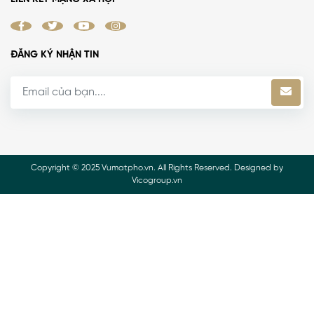
ĐĂNG KÝ NHẬN TIN
Copyright © 2025 Vumatpho.vn. All Rights Reserved. Designed by
Vicogroup.vn