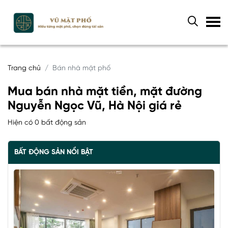
Trang chủ
Bán nhà mặt phố
Mua bán nhà mặt tiền, mặt đường
Nguyễn Ngọc Vũ, Hà Nội giá rẻ
Hiện có 0 bất động sản
BẤT ĐỘNG SẢN NỔI BẬT