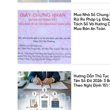
Mua Nhà Sổ Chung 
Rủi Ro Pháp Lý, Điề
Tách Sổ Và Hướng 
Mua Bán An Toàn
Hướng Dẫn Thủ Tục
Tên Sổ Đỏ 2026: 3 
Theo Nghị Định 151