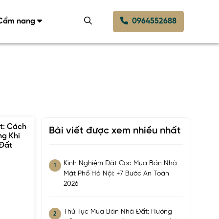
Cẩm nang
0964552688
t: Cách
Bài viết được xem nhiều nhất
ng Khi
 Đất
i
Kinh Nghiệm Đặt Cọc Mua Bán Nhà
1
Mặt Phố Hà Nội: +7 Bước An Toàn
2026
Thủ Tục Mua Bán Nhà Đất: Hướng
2