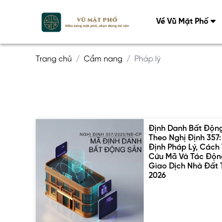
Về Vũ Mặt Phố
Trang chủ
Cẩm nang
Pháp lý
Định Danh Bất Độn
Theo Nghị Định 357
Định Pháp Lý, Cách 
Cứu Mã Và Tác Độn
Giao Dịch Nhà Đất 
2026