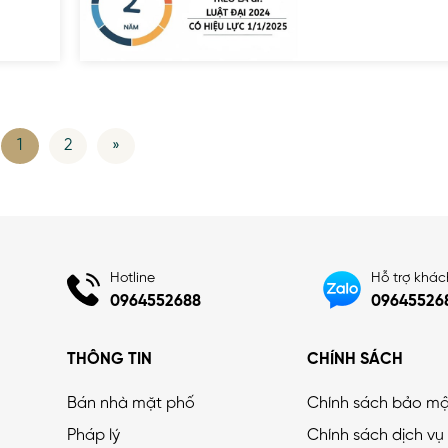
1
2
»
Hotline
Hỗ trợ khá
0964552688
09645526
THÔNG TIN
CHÍNH SÁCH
Bán nhà mặt phố
Chính sách bảo m
Pháp lý
Chính sách dịch vụ