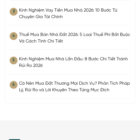
Kinh Nghiệm Vay Tiền Mua Nhà 2026: 10 Bước Từ
3
Chuyên Gia Tài Chính
Thuế Mua Bán Nhà Đất 2026: 5 Loại Thuế Phí Bắt Buộc
4
Và Cách Tính Chi Tiết
Kinh Nghiệm Mua Nhà Lần Đầu: 8 Bước Chi Tiết Tránh
5
Rủi Ro 2026
Có Nên Mua Đất Thương Mại Dịch Vụ? Phân Tích Pháp
6
Lý, Rủi Ro và Lời Khuyên Theo Từng Mục Đích