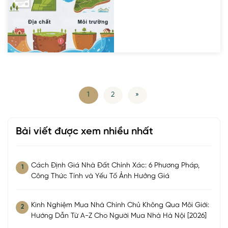
1
2
»
Bài viết được xem nhiều nhất
Cách Định Giá Nhà Đất Chính Xác: 6 Phương Pháp,
1
Công Thức Tính và Yếu Tố Ảnh Hưởng Giá
Kinh Nghiệm Mua Nhà Chính Chủ Không Qua Môi Giới:
2
Hướng Dẫn Từ A-Z Cho Người Mua Nhà Hà Nội [2026]