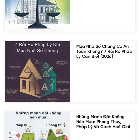
Mua Nhà Sổ Chung Có An
Toàn Không? 7 Rủi Ro Pháp
Lý Cần Biết [2026]
Những Mảnh Đất Không
Nên Mua: Phong Thủy,
Pháp Lý Và Cách Hoá Giải