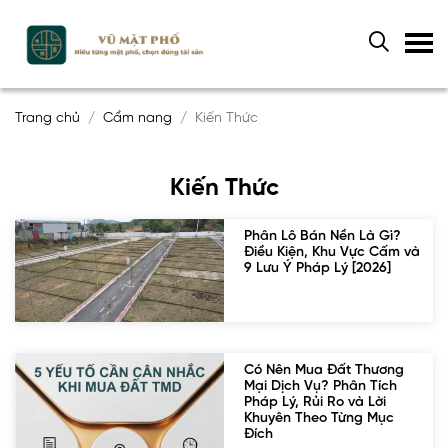
Trang chủ
Cẩm nang
Kiến Thức
Kiến Thức
Phân Lô Bán Nền Là Gì?
Điều Kiện, Khu Vực Cấm và
9 Lưu Ý Pháp Lý [2026]
Có Nên Mua Đất Thương
Mại Dịch Vụ? Phân Tích
Pháp Lý, Rủi Ro và Lời
Khuyên Theo Từng Mục
Đích