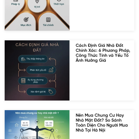
Cách Định Giá Nhà Đất
Chính Xác: 6 Phương Pháp,
Công Thức Tính và Yếu Tố
Ảnh Hưởng Giá
Nên Mua Chung Cư Hay
Nhà Mặt Đất? So Sánh
Toàn Diện Cho Người Mua
Nhà Tại Hà Nội