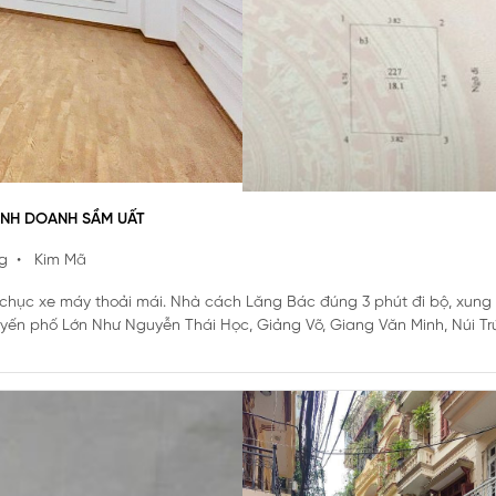
KINH DOANH SẦM UẤT
g
• Kim Mã
để chục xe máy thoải mái. Nhà cách Lăng Bác đúng 3 phút đi bộ, xun
tuyến phố Lớn Như Nguyễn Thái Học, Giảng Võ, Giang Văn Minh, Núi Tr