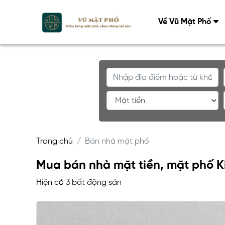
Về Vũ Mặt Phố
Trang chủ
Bán nhà mặt phố
Mua bán nhà mặt tiền, mặt phố Ki
Hiện có 3 bất động sản