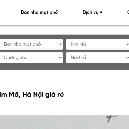
Bán nhà mặt phố
Dịch vụ
m Mã, Hà Nội giá rẻ