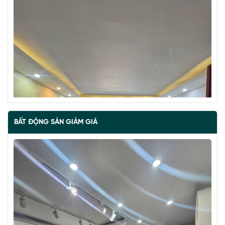
BẤT ĐỘNG SẢN GIẢM GIÁ