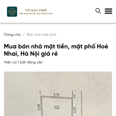
Trang chủ
Bán nhà mặt phố
Mua bán nhà mặt tiền, mặt phố Hoè
Nhai, Hà Nội giá rẻ
Hiện có 1 bất động sản