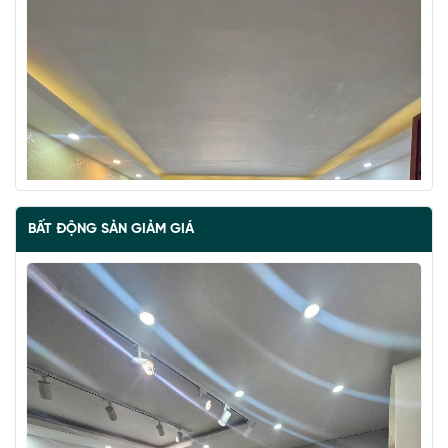
BẤT ĐỘNG SẢN GIẢM GIÁ