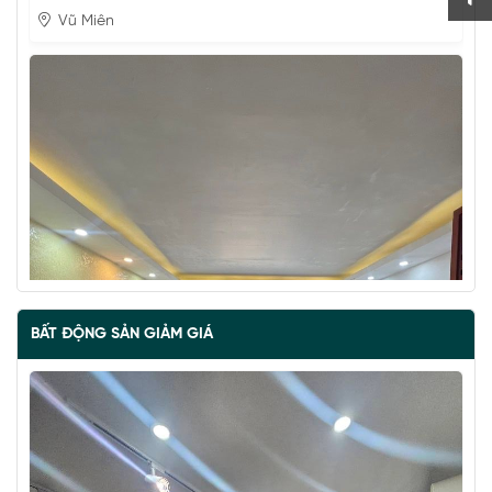
Vũ Miên
BẤT ĐỘNG SẢN GIẢM GIÁ