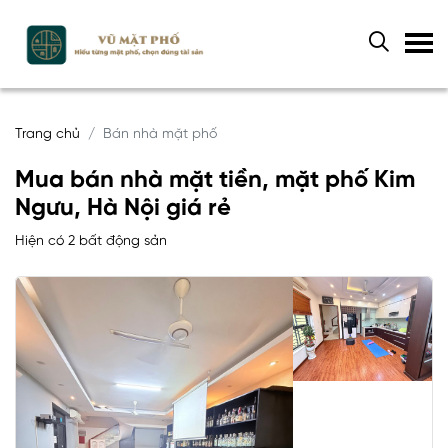
Trang chủ
Bán nhà mặt phố
Mua bán nhà mặt tiền, mặt phố Kim
Ngưu, Hà Nội giá rẻ
Hiện có 2 bất động sản