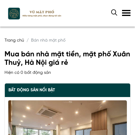
Trang chủ
Bán nhà mặt phố
Mua bán nhà mặt tiền, mặt phố Xuân
Thuỷ, Hà Nội giá rẻ
Hiện có 0 bất động sản
BẤT ĐỘNG SẢN NỔI BẬT