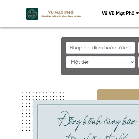
Về Vũ Mặt Phố