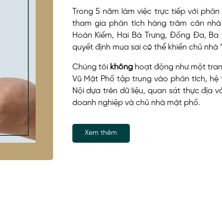
Trong 5 năm làm việc trực tiếp với phâ
tham gia phân tích hàng trăm căn nhà
Hoàn Kiếm, Hai Bà Trưng, Đống Đa, Ba 
quyết định mua sai có thể khiến chủ nhà 
Chúng tôi
không
hoạt động như một tran
Vũ Mặt Phố tập trung vào phân tích, hệ
Nội dựa trên dữ liệu, quan sát thực địa v
doanh nghiệp và chủ nhà mặt phố.
Xem thêm