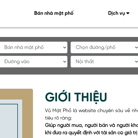
Bán nhà mặt phố
Dịch vụ
GIỚI THIỆU
Vũ Mặt Phố là website chuyên sâu về n
tiêu rõ ràng:
Giúp người mua, người bán và người kh
khi đưa ra quyết định với tài sản có giá trị 