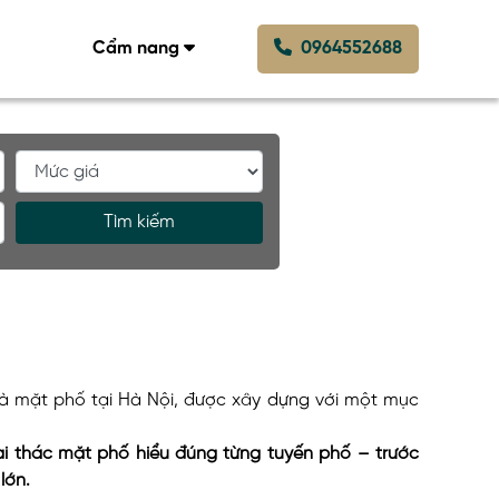
Cẩm nang
0964552688
Tìm kiếm
hà mặt phố tại Hà Nội, được xây dựng với một mục
ai thác mặt phố hiểu đúng từng tuyến phố – trước
lớn.