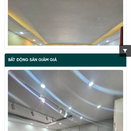
BẤT ĐỘNG SẢN GIẢM GIÁ