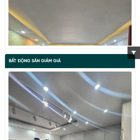
BẤT ĐỘNG SẢN GIẢM GIÁ