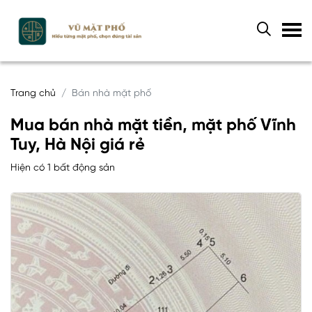
Trang chủ
Bán nhà mặt phố
Mua bán nhà mặt tiền, mặt phố Vĩnh
Tuy, Hà Nội giá rẻ
Hiện có 1 bất động sản