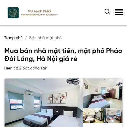
Trang chủ
Bán nhà mặt phố
Mua bán nhà mặt tiền, mặt phố Pháo
Đài Láng, Hà Nội giá rẻ
Hiện có 2 bất động sản