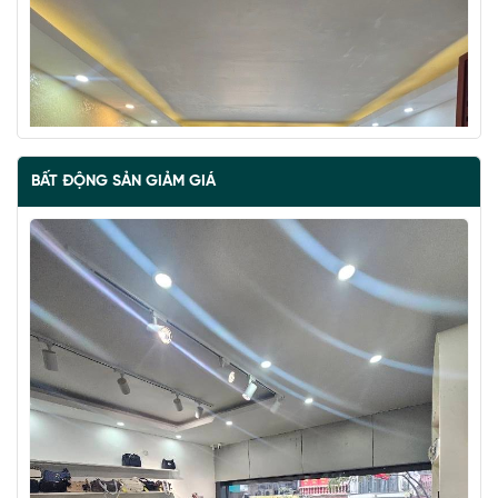
BẤT ĐỘNG SẢN GIẢM GIÁ