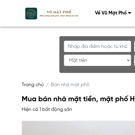
Về Vũ Mặt Phố
Trang chủ
Bán nhà mặt phố
Mua bán nhà mặt tiền, mặt phố Hồ
Hiện có 1 bất động sản