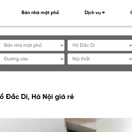
Bán nhà mặt phố
Dịch vụ
 Đắc Di, Hà Nội giá rẻ