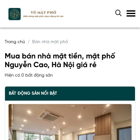
Trang chủ
Bán nhà mặt phố
Mua bán nhà mặt tiền, mặt phố
Nguyễn Cao, Hà Nội giá rẻ
Hiện có 0 bất động sản
BẤT ĐỘNG SẢN NỔI BẬT