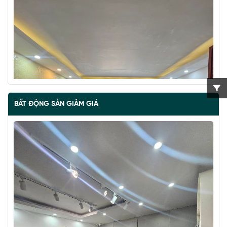
BẤT ĐỘNG SẢN GIẢM GIÁ