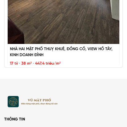
NHÀ HAI MẶT PHỐ THUỴ KHUÊ, ĐỒNG CỔ, VIEW HỒ TÂY,
KINH DOANH ĐỈNH
17 tỷ
•
38 m²
•
447.4 triệu/m²
Thụy Khuê
THÔNG TIN