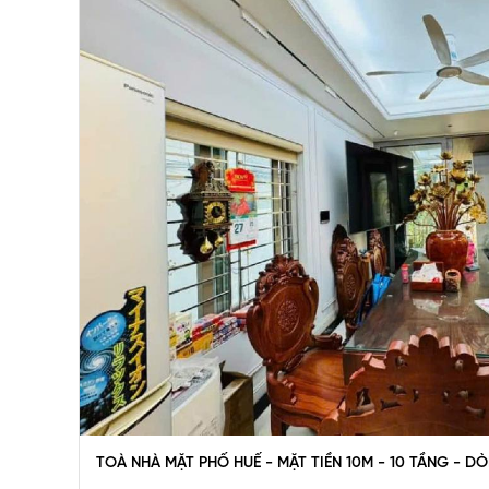
TOÀ NHÀ MẶT PHỐ HUẾ - MẶT TIỀN 10M - 10 TẦNG - DÒ