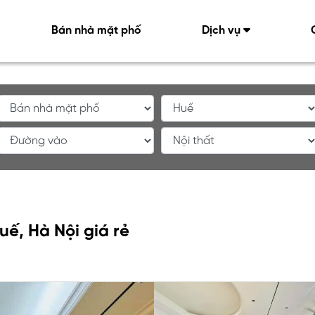
Bán nhà mặt phố
Dịch vụ
ế, Hà Nội giá rẻ