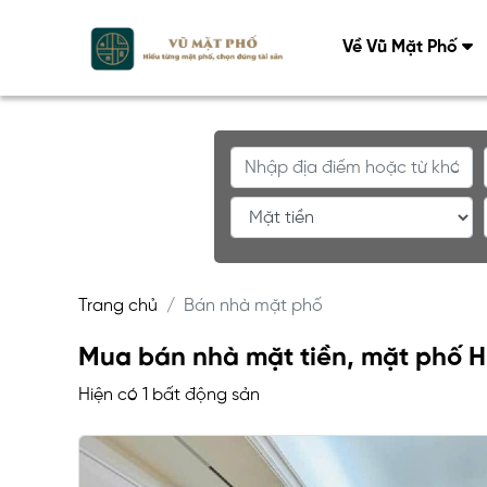
Về Vũ Mặt Phố
Trang chủ
Bán nhà mặt phố
Mua bán nhà mặt tiền, mặt phố Hu
Hiện có 1 bất động sản