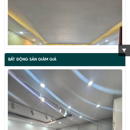
BẤT ĐỘNG SẢN GIẢM GIÁ