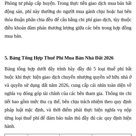
Phòng tư pháp cấp huyện. Trong thực tiễn giao dịch mua bán bất
động sản, phí này thường do người mua gánh chịu hoặc hai bên
thỏa thuận phân chia đều để cân bằng chi phí giao dịch, tùy thuộc
điều khoản đàm phán thương lượng giữa các bên trong hợp đồng
mua bán.
5. Bảng Tổng Hợp Thuế Phí Mua Bán Nhà Đất 2026
Bảng tổng hợp dưới đây trình bày đầy đủ 5 loại thuế phí bắt
buộc khi thực hiện giao dịch chuyển nhượng quyền sở hữu nhà ở
và quyền sử dụng đất năm 2026, cung cấp cái nhìn toàn diện về
nghĩa vụ đóng góp tài chính của các bên tham gia. Thông tin chi
tiết bao gồm mức thu cụ thể, bên chịu trách nhiệm theo quy định
pháp luật mặc định, và thời điểm phải thực hiện nghĩa vụ nộp
từng loại thuế phí để đảm bảo tuân thủ đầy đủ các quy định hiện
hành.