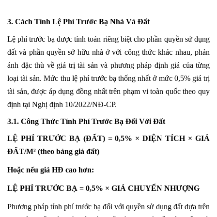
3. Cách Tính Lệ Phí Trước Bạ Nhà Và Đất
Lệ phí trước bạ được tính toán riêng biệt cho phần quyền sử dụng
đất và phần quyền sở hữu nhà ở với công thức khác nhau, phản
ánh đặc thù về giá trị tài sản và phương pháp định giá của từng
loại tài sản. Mức thu lệ phí trước bạ thống nhất ở mức 0,5% giá trị
tài sản, được áp dụng đồng nhất trên phạm vi toàn quốc theo quy
định tại Nghị định 10/2022/NĐ-CP.
3.1. Công Thức Tính Phí Trước Bạ Đối Với Đất
LỆ PHÍ TRƯỚC BẠ (ĐẤT) = 0,5% × DIỆN TÍCH × GIÁ
ĐẤT/M² (theo bảng giá đất)
Hoặc nếu giá HĐ cao hơn:
LỆ PHÍ TRƯỚC BẠ = 0,5% × GIÁ CHUYỂN NHƯỢNG
Phương pháp tính phí trước bạ đối với quyền sử dụng đất dựa trên