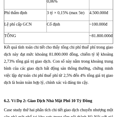
0,06%
Phí thẩm định
3 tỷ × 0,15% (max 5tr)
4.500.000đ
Lệ phí cấp GCN
Cố định
~100.000đ
TỔNG
~81.800.000đ
Kết quả tính toán chi tiết cho thấy tổng chi phí thuế phí trong giao
dịch này đạt mức khoảng 81.800.000 đồng, chiếm tỷ lệ khoảng
2,73% tổng giá trị giao dịch. Con số này nằm trong khoảng trung
bình của các giao dịch bất động sản thông thường, chứng minh
việc lập dự toán chi phí thuế phí từ 2,5% đến 4% tổng giá trị giao
dịch là hoàn toàn hợp lý, chính xác và đáng tin cậy.
6.2. Ví Dụ 2: Giao Dịch Nhà Mặt Phố 10 Tỷ Đồng
Case study thứ hai phân tích chi tiết giao dịch chuyển nhượng một
căn nhà mặt phố tại khu vực trung tâm nội thành Hà Nội với giá