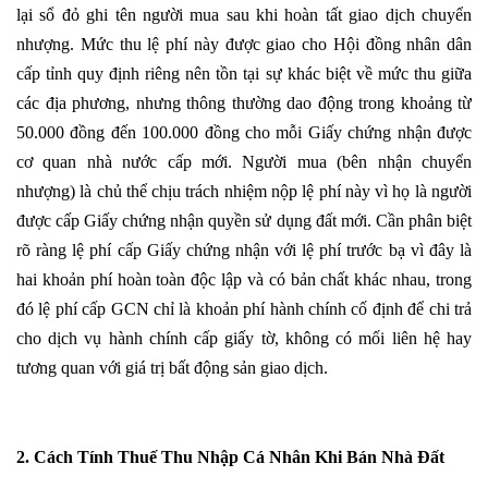
lại sổ đỏ ghi tên người mua sau khi hoàn tất giao dịch chuyển
nhượng. Mức thu lệ phí này được giao cho Hội đồng nhân dân
cấp tỉnh quy định riêng nên tồn tại sự khác biệt về mức thu giữa
các địa phương, nhưng thông thường dao động trong khoảng từ
50.000 đồng đến 100.000 đồng cho mỗi Giấy chứng nhận được
cơ quan nhà nước cấp mới. Người mua (bên nhận chuyển
nhượng) là chủ thể chịu trách nhiệm nộp lệ phí này vì họ là người
được cấp Giấy chứng nhận quyền sử dụng đất mới. Cần phân biệt
rõ ràng lệ phí cấp Giấy chứng nhận với lệ phí trước bạ vì đây là
hai khoản phí hoàn toàn độc lập và có bản chất khác nhau, trong
đó lệ phí cấp GCN chỉ là khoản phí hành chính cố định để chi trả
cho dịch vụ hành chính cấp giấy tờ, không có mối liên hệ hay
tương quan với giá trị bất động sản giao dịch.
2. Cách Tính Thuế Thu Nhập Cá Nhân Khi Bán Nhà Đất