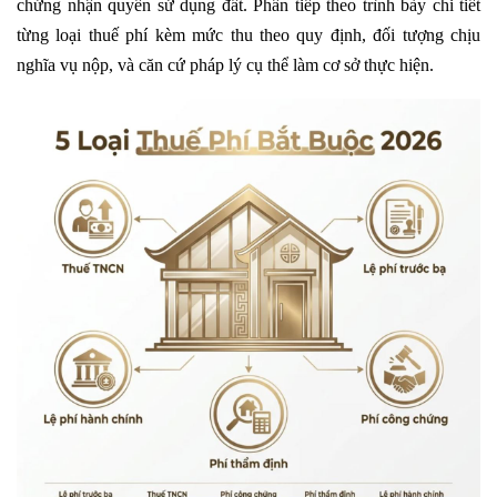
chứng nhận quyền sử dụng đất. Phần tiếp theo trình bày chi tiết
từng loại thuế phí kèm mức thu theo quy định, đối tượng chịu
nghĩa vụ nộp, và căn cứ pháp lý cụ thể làm cơ sở thực hiện.