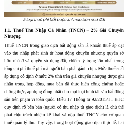
5 loại thuế phí bắt buộc khi mua bán nhà đất
1.1. Thuế Thu Nhập Cá Nhân (TNCN) – 2% Giá Chuyển
Nhượng
Thuế TNCN trong giao dịch bất động sản là khoản thuế áp đặt
vào thu nhập phát sinh từ hoạt động chuyển nhượng quyền sở
hữu nhà ở và quyền sử dụng đất, chiếm tỷ trọng lớn nhất trong
tổng chi phí thuế phí mà người bán phải gánh chịu. Mức thuế suất
áp dụng cố định ở mức 2% tính trên giá chuyển nhượng được ghi
nhận trong hợp đồng mua bán đã thực hiện công chứng hoặc
chứng thực, áp dụng đồng nhất cho mọi loại hình tài sản bất động
sản trên phạm vi toàn quốc. Điều 17 Thông tư 92/2015/TT-BTC
quy định rõ bên bán (người có thu nhập từ giao dịch) là chủ thể
phải chịu trách nhiệm kê khai và nộp thuế TNCN cho cơ quan
thuế quản lý thu. Tuy vậy, trong hoạt động giao dịch thực tế, hai