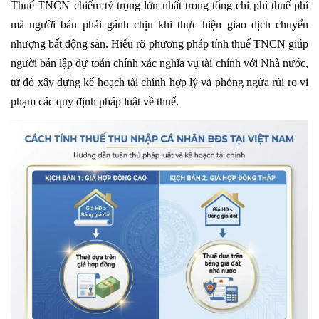
Thuế
TNCN
chiếm tỷ trọng lớn nhất trong tổng chi phí thuế phí
mà người bán phải gánh chịu khi thực hiện giao dịch chuyển
nhượng bất động sản. Hiểu rõ phương pháp tính thuế TNCN giúp
người bán lập dự toán chính xác nghĩa vụ tài chính với Nhà nước,
từ đó xây dựng kế hoạch tài chính hợp lý và phòng ngừa rủi ro vi
phạm các quy định pháp luật về thuế.