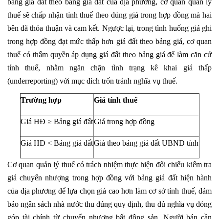
bằng giá đất theo bảng giá đất của địa phương, cơ quan quản lý
thuế sẽ chấp nhận tính thuế theo đúng giá trong hợp đồng mà hai
bên đã thỏa thuận và cam kết. Ngược lại, trong tình huống giá ghi
trong hợp đồng đạt mức thấp hơn giá đất theo bảng giá, cơ quan
thuế có thẩm quyền áp dụng giá đất theo bảng giá để làm căn cứ
tính thuế, nhằm ngăn chặn tình trạng kê khai giá thấp
(underreporting) với mục đích trốn tránh nghĩa vụ thuế.
Trường hợp
Giá tính thuế
Giá HĐ ≥ Bảng giá đất
Giá trong hợp đồng
Giá HĐ < Bảng giá đất
Giá theo bảng giá đất UBND tỉnh
Cơ quan quản lý thuế có trách nhiệm thực hiện đối chiếu kiểm tra
giá chuyển nhượng trong hợp đồng với bảng giá đất hiện hành
của địa phương để lựa chọn giá cao hơn làm cơ sở tính thuế, đảm
bảo ngân sách nhà nước thu đúng quy định, thu đủ nghĩa vụ đóng
góp tài chính từ chuyển nhượng bất động sản. Người bán cần