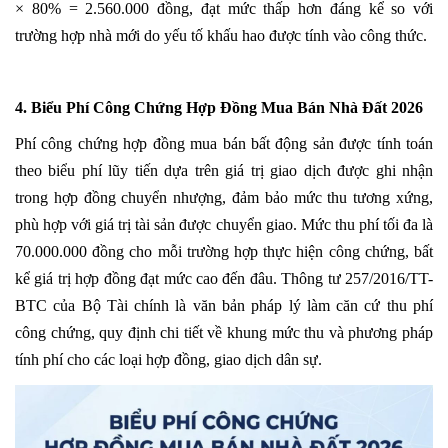
× 80% = 2.560.000 đồng, đạt mức thấp hơn đáng kể so với
trường hợp nhà mới do yếu tố khấu hao được tính vào công thức.
4. Biểu Phí Công Chứng Hợp Đồng Mua Bán Nhà Đất 2026
Phí công chứng hợp đồng mua bán bất động sản được tính toán
theo biểu phí lũy tiến dựa trên giá trị giao dịch được ghi nhận
trong hợp đồng chuyển nhượng, đảm bảo mức thu tương xứng,
phù hợp với giá trị tài sản được chuyển giao. Mức thu phí tối đa là
70.000.000 đồng cho mỗi trường hợp thực hiện công chứng, bất
kể giá trị hợp đồng đạt mức cao đến đâu. Thông tư 257/2016/TT-
BTC của Bộ Tài chính là văn bản pháp lý làm căn cứ thu phí
công chứng, quy định chi tiết về khung mức thu và phương pháp
tính phí cho các loại hợp đồng, giao dịch dân sự.