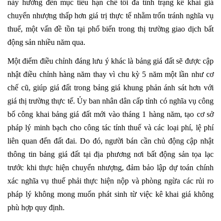
này hướng đến mục tiêu hạn chế tối đa tình trạng kê khai giá
chuyển nhượng thấp hơn giá trị thực tế nhằm trốn tránh nghĩa vụ
thuế, một vấn đề tồn tại phổ biến trong thị trường giao dịch bất
động sản nhiều năm qua.
Một điểm điều chỉnh đáng lưu ý khác là bảng giá đất sẽ được cập
nhật điều chỉnh hàng năm thay vì chu kỳ 5 năm một lần như cơ
chế cũ, giúp giá đất trong bảng giá khung phản ánh sát hơn với
giá thị trường thực tế. Ủy ban nhân dân cấp tỉnh có nghĩa vụ công
bố công khai bảng giá đất mới vào tháng 1 hàng năm, tạo cơ sở
pháp lý minh bạch cho công tác tính thuế và các loại phí, lệ phí
liên quan đến đất đai. Do đó, người bán cần chủ động cập nhật
thông tin bảng giá đất tại địa phương nơi bất động sản tọa lạc
trước khi thực hiện chuyển nhượng, đảm bảo lập dự toán chính
xác nghĩa vụ thuế phải thực hiện nộp và phòng ngừa các rủi ro
pháp lý không mong muốn phát sinh từ việc kê khai giá không
phù hợp quy định.