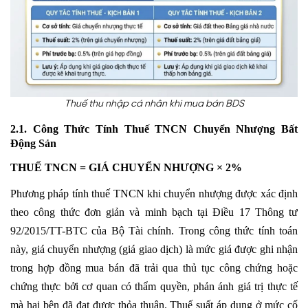
Thuế thu nhập cá nhân khi mua bán BDS
2.1. Công Thức Tính Thuế TNCN Chuyển Nhượng Bất
Động Sản
THUẾ TNCN = GIÁ CHUYỂN NHƯỢNG × 2%
Phương pháp tính thuế
TNCN
khi chuyển nhượng được xác định
theo công thức đơn giản và minh bạch tại Điều 17 Thông tư
92/2015/TT-BTC của Bộ Tài chính. Trong công thức tính toán
này, giá chuyển nhượng (giá giao dịch) là mức giá được ghi nhận
trong hợp đồng mua bán đã trải qua thủ tục công chứng hoặc
chứng thực bởi cơ quan có thẩm quyền, phản ánh giá trị thực tế
mà hai bên đã đạt được thỏa thuận. Thuế suất áp dụng ở mức cố