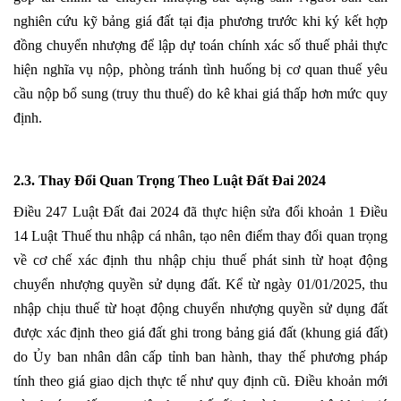
nghiên cứu kỹ bảng giá đất tại địa phương trước khi ký kết hợp
đồng chuyển nhượng để lập dự toán chính xác số thuế phải thực
hiện nghĩa vụ nộp, phòng tránh tình huống bị cơ quan thuế yêu
cầu nộp bổ sung (truy thu thuế) do kê khai giá thấp hơn mức quy
định.
2.3. Thay Đổi Quan Trọng Theo Luật Đất Đai 2024
Điều 247 Luật Đất đai 2024 đã thực hiện sửa đổi khoản 1 Điều
14 Luật Thuế thu nhập cá nhân, tạo nên điểm thay đổi quan trọng
về cơ chế xác định thu nhập chịu thuế phát sinh từ hoạt động
chuyển nhượng quyền sử dụng đất. Kể từ ngày 01/01/2025, thu
nhập chịu thuế từ hoạt động chuyển nhượng quyền sử dụng đất
được xác định theo giá đất ghi trong bảng giá đất (khung giá đất)
do Ủy ban nhân dân cấp tỉnh ban hành, thay thế phương pháp
tính theo giá giao dịch thực tế như quy định cũ. Điều khoản mới