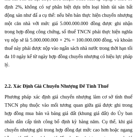
định 2%, không có sự phân biệt dựa trên loại hình tài sản bất
động sản như đấ a cụ thể: nếu bên bán thực hiện chuyển nhượng
một căn nhà với mức giá 5.000.000.000 đồng được ghi nhận
trong hợp đồng công chứng, số thuế TNCN phải thực hiện nghĩa
vụ nộp sẽ là 5.000.000.000 × 2% = 100.000.000 đồng, và khoản
thuế này phải được nộp vào ngân sách nhà nước trong thời hạn tối
đa 10 ngày kể từ ngày hợp đồng chuyển nhượng có hiệu lực pháp
lý.
2.2. Xác Định Giá Chuyển Nhượng Để Tính Thuế
Phương pháp xác định giá chuyển nhượng làm cơ sở tính thuế
TNCN phụ thuộc vào mối tương quan giữa giá được ghi trong
hợp đồng mua bán và bảng giá đất (khung giá đất) do Ủy ban
nhân dân cấp tỉnh công bố định kỳ hàng năm. Cụ thể, khi giá
chuyển nhượng ghi trong hợp đồng đạt mức cao hơn hoặc ngang