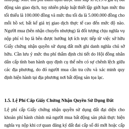
động sản giao dịch, tuy nhiên pháp luật thiết lập giới hạn mức thu
tối thiểu là 100.000 đồng và mức thu tối đa là 5.000.000 đồng cho
mỗi hồ sơ, bất kể giá trị giao dịch thực tế cao đến mức độ nào.
Người mua (bên nhận chuyển nhượng) là đối tượng chịu nghĩa vụ
nộp phí vì họ là bên được hưởng lợi ích trực tiếp từ việc sở hữu
Giấy chứng nhận quyền sử dụng đất mới ghi danh nghĩa chủ sở
hữu. Cần lưu ý mức thu phí thẩm định chi tiết do Hội đồng nhân
dân cấp tỉnh ban hành quy định cụ thể nên có sự chênh lệch giữa
các địa phương, do đó người mua cần tra cứu và xác minh quy
định hiện hành tại địa phương nơi bất động sản tọa lạc.
1.5. Lệ Phí Cấp Giấy Chứng Nhận Quyền Sử Dụng Đất
Lệ phí cấp Giấy chứng nhận quyền sử dụng đất đại diện cho
khoản phí hành chính mà người mua bất động sản phải thực hiện
nghĩa vụ nộp khi cơ quan đăng ký đất đai cấp sổ đỏ mới hoặc cấp