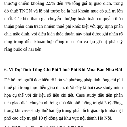
thường chiếm khoảng 2,5% đến 4% tổng giá trị giao dịch, trong
đó thuế
TNCN
và lệ phí trước bạ là hai khoản mục có giá trị lớn
nhất. Các bên tham gia chuyển nhượng hoàn toàn có quyền thỏa
thuận phân chia trách nhiệm thuế phí khác biệt với quy định phân
chia mặc định, với điều kiện thỏa thuận này phải được ghi nhận rõ
ràng trong điều khoản hợp đồng mua bán và tạo giá trị pháp lý
ràng buộc cả hai bên.
6. Ví Dụ Tính Tổng Chi Phí Thuế Phí Khi Mua Bán Nhà Đất
Để hỗ trợ người đọc hiểu rõ hơn về phương pháp tính tổng chi phí
thuế phí trong thực tiễn giao dịch, dưới đây là hai case study minh
họa cụ thể với dữ liệu số liệu chi tiết. Case study đầu tiên phân
tích giao dịch chuyển nhượng nhà đất phổ thông trị giá 3 tỷ đồng,
trong khi case study thứ hai tập trung phân tích giao dịch nhà mặt
phố cao cấp trị giá 10 tỷ đồng tại khu vực nội thành Hà Nội.