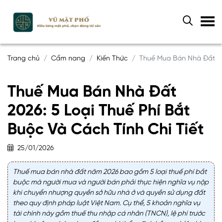
Trang chủ
Cẩm nang
Kiến Thức
Thuế Mua Bán Nhà Đất 202
Thuế Mua Bán Nhà Đất
2026: 5 Loại Thuế Phí Bắt
Buộc Và Cách Tính Chi Tiết
25/01/2026
Thuế mua bán nhà đất năm 2026 bao gồm 5 loại thuế phí bắt
buộc mà người mua và người bán phải thực hiện nghĩa vụ nộp
khi chuyển nhượng quyền sở hữu nhà ở và quyền sử dụng đất
theo quy định pháp luật Việt Nam. Cụ thể, 5 khoản nghĩa vụ
tài chính này gồm thuế thu nhập cá nhân (TNCN), lệ phí trước