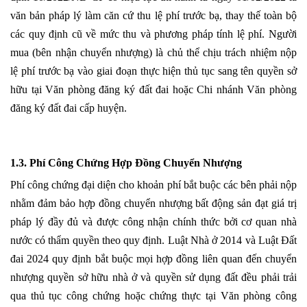
văn bản pháp lý làm căn cứ thu lệ phí trước bạ, thay thế toàn bộ
các quy định cũ về mức thu và phương pháp tính lệ phí. Người
mua (bên nhận chuyển nhượng) là chủ thể chịu trách nhiệm nộp
lệ phí trước bạ vào giai đoạn thực hiện thủ tục sang tên quyền sở
hữu tại Văn phòng đăng ký đất đai hoặc Chi nhánh Văn phòng
đăng ký đất đai cấp huyện.
1.3. Phí Công Chứng Hợp Đồng Chuyển Nhượng
Phí công chứng đại diện cho khoản phí bắt buộc các bên phải nộp
nhằm đảm bảo hợp đồng chuyển nhượng bất động sản đạt giá trị
pháp lý đầy đủ và được công nhận chính thức bởi cơ quan nhà
nước có thẩm quyền theo quy định. Luật Nhà ở 2014 và Luật Đất
đai 2024 quy định bắt buộc mọi hợp đồng liên quan đến chuyển
nhượng quyền sở hữu nhà ở và quyền sử dụng đất đều phải trải
qua thủ tục công chứng hoặc chứng thực tại Văn phòng công