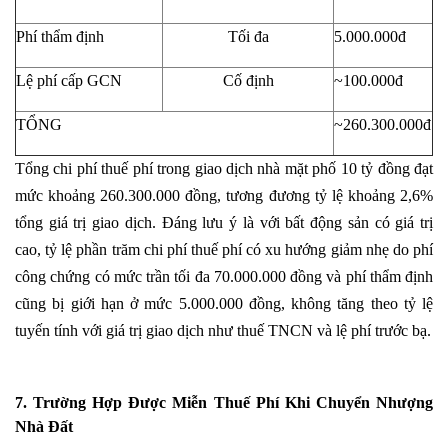
Phí thẩm định
Tối đa
5.000.000đ
Lệ phí cấp GCN
Cố định
~100.000đ
TỔNG
~260.300.000đ
Tổng chi phí thuế phí trong giao dịch nhà mặt phố 10 tỷ đồng đạt
mức khoảng 260.300.000 đồng, tương đương tỷ lệ khoảng 2,6%
tổng giá trị giao dịch. Đáng lưu ý là với bất động sản có giá trị
cao, tỷ lệ phần trăm chi phí thuế phí có xu hướng giảm nhẹ do phí
công chứng có mức trần tối đa 70.000.000 đồng và phí thẩm định
cũng bị giới hạn ở mức 5.000.000 đồng, không tăng theo tỷ lệ
tuyến tính với giá trị giao dịch như thuế
TNCN
và lệ phí trước bạ.
7. Trường Hợp Được Miễn Thuế Phí Khi Chuyển Nhượng
Nhà Đất