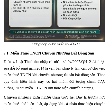
Trường hợp được miễn thuế BDS
7.1. Miễn Thuế TNCN Chuyển Nhượng Bất Động Sản
Điều 4 Luật Thuế thu nhập cá nhân số 04/2007/QH12 đã được
sửa đổi bổ sung năm 2014 là văn bản pháp lý làm căn cứ cho việc
miễn thuế
TNCN
khi chuyển nhượng tài sản bất động sản. Theo
quy định hiện hành này, có hai nhóm đối tượng chính được
hưởng ưu đãi miễn
TTNCN
khi thực hiện chuyển nhượng.
Chuyển nhượng giữa người thân trực hệ:
Đây là trường hợp
miễn thuế phổ biến nhất, áp dụng khi cá nhân thực hiện chuyển