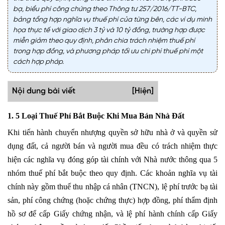
bạ, biểu phí công chứng theo Thông tư 257/2016/TT-BTC,
bảng tổng hợp nghĩa vụ thuế phí của từng bên, các ví dụ minh
họa thực tế với giao dịch 3 tỷ và 10 tỷ đồng, trường hợp được
miễn giảm theo quy định, phân chia trách nhiệm thuế phí
trong hợp đồng, và phương pháp tối ưu chi phí thuế phí một
cách hợp pháp.
Nội dung bài viết
[Hiện]
1. 5 Loại Thuế Phí Bắt Buộc Khi Mua Bán Nhà Đất
Khi tiến hành chuyển nhượng quyền sở hữu nhà ở và quyền sử
dụng đất, cả người bán và người mua đều có trách nhiệm thực
hiện các nghĩa vụ đóng góp tài chính với Nhà nước thông qua 5
nhóm thuế phí bắt buộc theo quy định. Các khoản nghĩa vụ tài
chính này gồm thuế thu nhập cá nhân (TNCN), lệ phí trước bạ tài
sản, phí công chứng (hoặc chứng thực) hợp đồng, phí thẩm định
hồ sơ để cấp Giấy chứng nhận, và lệ phí hành chính cấp Giấy