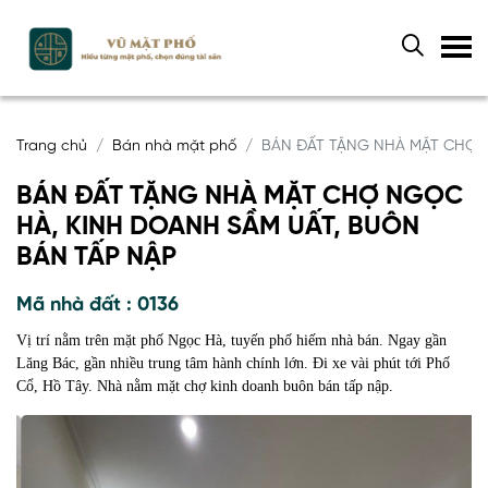
Trang chủ
Bán nhà mặt phố
BÁN ĐẤT TẶNG NHÀ MẶT CHỢ N
BÁN ĐẤT TẶNG NHÀ MẶT CHỢ NGỌC
HÀ, KINH DOANH SẦM UẤT, BUÔN
BÁN TẤP NẬP
Mã nhà đất : 0136
Vị trí nằm trên mặt phố Ngọc Hà, tuyến phố hiếm nhà bán. Ngay gần
Lăng Bác, gần nhiều trung tâm hành chính lớn. Đi xe vài phút tới Phố
Cổ, Hồ Tây. Nhà nằm mặt chợ kinh doanh buôn bán tấp nập.