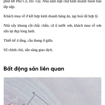
phút tới Phố Cổ, Hồ Tây. Nhà nằm mặt chợ kinh doanh buôn bán
tấp nập.
Khách mua về ở kết hợp kinh doanh hàng ăn, tạp hoá rất hợp lý.
Nhà xây khung cột chắc chắn, cũ tí nước sơn, khách mua về sơn
sửa lại đẹp long lanh.
Thiết kế 4 tầng, cầu thang ở giữa.
Sổ chính chủ, sẵn sàng giao dịch.
Bất động sản liên quan