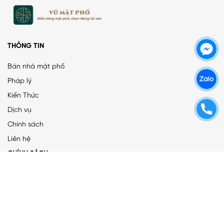
THÔNG TIN
Bán nhà mặt phố
Pháp lý
Kiến Thức
Dịch vụ
Chính sách
Liên hệ
CHÍNH SÁCH
Chính sách bảo mật
Chính sách dịch vụ
Điều khoản sử dụng
LIÊN KẾT MẠNG XÃ HỘI