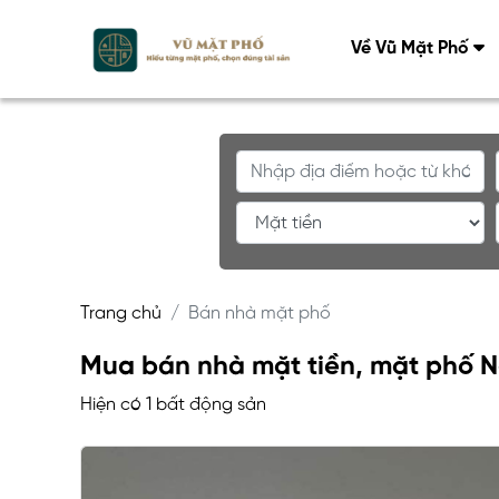
Về Vũ Mặt Phố
Trang chủ
Bán nhà mặt phố
Mua bán nhà mặt tiền, mặt phố N
Hiện có 1 bất động sản