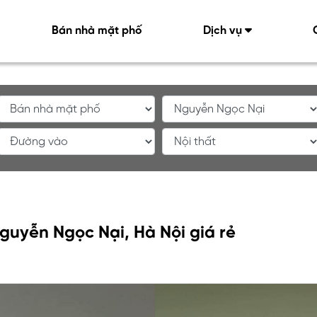
Bán nhà mặt phố
Dịch vụ
guyễn Ngọc Nại, Hà Nội giá rẻ