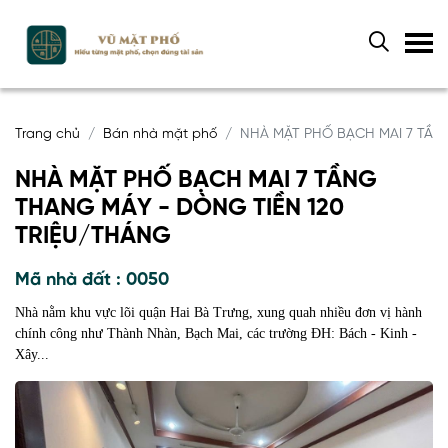
Trang chủ
Bán nhà mặt phố
NHÀ MẶT PHỐ BẠCH MAI 7 TẦN
NHÀ MẶT PHỐ BẠCH MAI 7 TẦNG
THANG MÁY - DÒNG TIỀN 120
TRIỆU/THÁNG
Mã nhà đất : 0050
Nhà nằm khu vực lõi quận Hai Bà Trưng, xung quah nhiều đơn vị hành
chính công như Thành Nhàn, Bạch Mai, các trường ĐH: Bách - Kinh -
Xây...