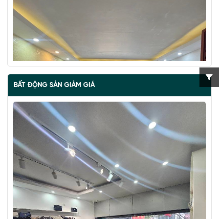
BẤT ĐỘNG SẢN GIẢM GIÁ