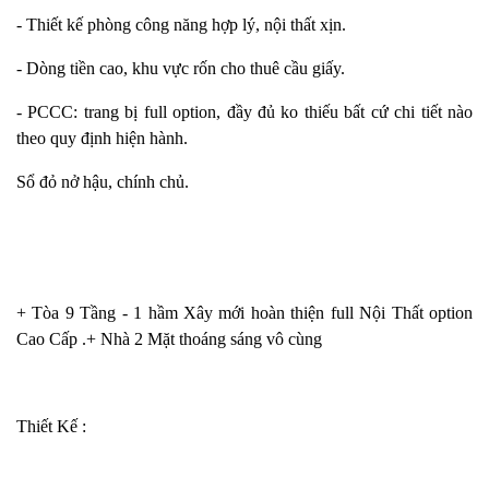
- Thiết kế phòng công năng hợp lý, nội thất xịn.
- Dòng tiền cao, khu vực rốn cho thuê cầu giấy.
- PCCC: trang bị full option, đầy đủ ko thiếu bất cứ chi tiết nào
theo quy định hiện hành.
Sổ đỏ nở hậu, chính chủ.
+ Tòa 9 Tầng - 1 hầm Xây mới hoàn thiện full Nội Thất option
Cao Cấp .+ Nhà 2 Mặt thoáng sáng vô cùng
Thiết Kế :