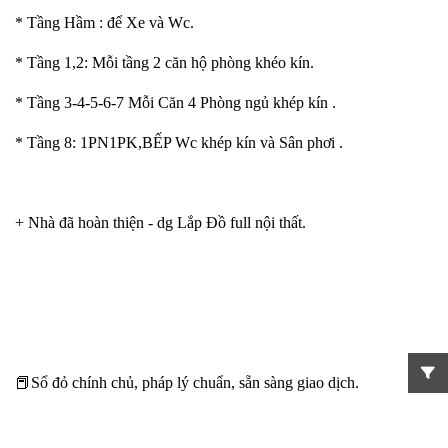
* Tầng Hầm : để Xe và Wc.
* Tầng 1,2: Mỗi tầng 2 căn hộ phòng khéo kín.
* Tầng 3-4-5-6-7 Mỗi Căn 4 Phòng ngủ khép kín .
* Tầng 8: 1PN1PK,BẾP Wc khép kín và Sân phơi .
+ Nhà đã hoàn thiện - dg Lắp Đồ full nội thất.
📕Sổ đỏ chính chủ, pháp lý chuẩn, sẵn sàng giao dịch.