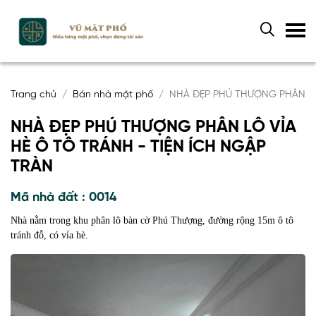
Trang chủ
Bán nhà mặt phố
NHÀ ĐẸP PHÚ THƯỢNG PHÂN LÔ
NHÀ ĐẸP PHÚ THƯỢNG PHÂN LÔ VỈA
HÈ Ô TÔ TRÁNH - TIỆN ÍCH NGẬP
TRÀN
Mã nhà đất : 0014
Nhà nằm trong khu phân lô bàn cờ Phú Thượng, đường rộng 15m ô tô
tránh đỗ, có vỉa hè.