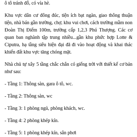
ô tô tránh đỗ, có vỉa hè.
Khu vực dân cư đông đúc, tiện ích bạt ngàn, giao thông thuận
tiện, nhà bán gần trường, chợ, khu vui chơi, cách trường mầm non
Đoàn Thị Điểm 100m, trường cấp 1,2,3 Phú Thượng. Các cơ
quan ban nghành tập trung nhiều...gần khu phức hợp Lotte &
Ciputra, hạ tầng siêu hiện đại đã đi vào hoạt động và khai thác
khiến đất khu vực tăng chóng mặt.
Nhà chủ tự xây 5 tầng chắc chắn có giếng trời với thiết kế cơ bản
như sau:
- Tầng 1: Thông sàn, gara ô tô, wc.
- Tầng 2: Thông sàn, wc
- Tầng 3: 1 phòng ngủ, phòng khách, wc.
- Tầng 4: 2 phòng khép kín.
- Tầng 5: 1 phòng khép kín, sân phơi