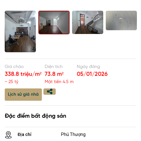
Giá chào
Diện tích
Ngày đăng
338.8 triệu/m²
73.8 m²
05/01/2026
~ 25 tỷ
Mặt tiền 4.5 m
Lịch sử giá nhà
Đặc điểm bất động sản
Địa chỉ
Phú Thượng