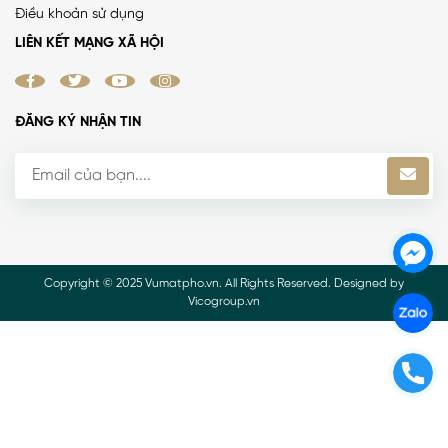
Điều khoản sử dụng
LIÊN KẾT MẠNG XÃ HỘI
ĐĂNG KÝ NHẬN TIN
Copyright © 2025 Vumatpho.vn. All Rights Reserved. Designed by
Vicogroup.vn