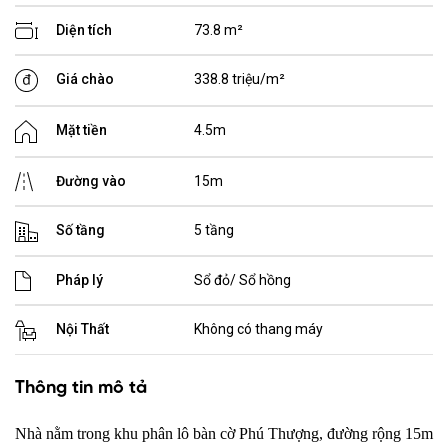
Diện tích
73.8 m²
Giá chào
338.8 triệu/m²
Mặt tiền
4.5m
Đường vào
15m
Số tầng
5 tầng
Pháp lý
Sổ đỏ/ Sổ hồng
Nội Thất
Không có thang máy
Thông tin mô tả
Nhà nằm trong khu phân lô bàn cờ Phú Thượng, đường rộng 15m