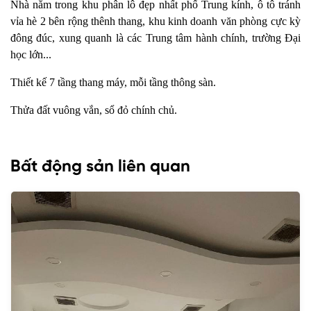
Nhà nằm trong khu phân lô đẹp nhất phố Trung kính, ô tô tránh
vỉa hè 2 bên rộng thênh thang, khu kinh doanh văn phòng cực kỳ
đông đúc, xung quanh là các Trung tâm hành chính, trường Đại
học lớn...
Thiết kế 7 tầng thang máy, mỗi tầng thông sàn.
Thửa đất vuông vắn, sổ đỏ chính chủ.
Bất động sản liên quan