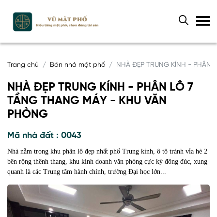
Trang chủ
Bán nhà mặt phố
NHÀ ĐẸP TRUNG KÍNH - PHÂN 
NHÀ ĐẸP TRUNG KÍNH - PHÂN LÔ 7
TẦNG THANG MÁY - KHU VĂN
PHÒNG
Mã nhà đất : 0043
Nhà nằm trong khu phân lô đẹp nhất phố Trung kính, ô tô tránh vỉa hè 2
bên rộng thênh thang, khu kinh doanh văn phòng cực kỳ đông đúc, xung
quanh là các Trung tâm hành chính, trường Đại học lớn...