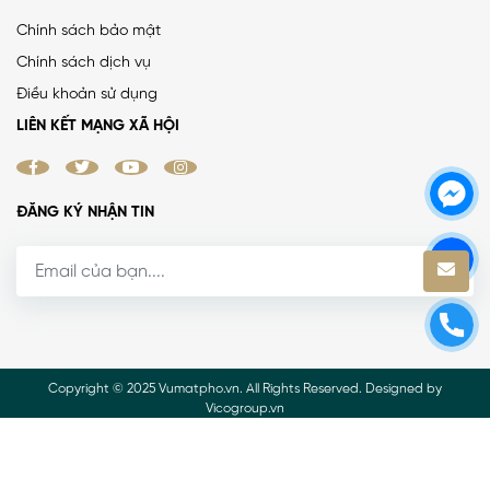
Chính sách bảo mật
Chính sách dịch vụ
Điều khoản sử dụng
LIÊN KẾT MẠNG XÃ HỘI
ĐĂNG KÝ NHẬN TIN
Copyright © 2025 Vumatpho.vn. All Rights Reserved. Designed by
Vicogroup.vn