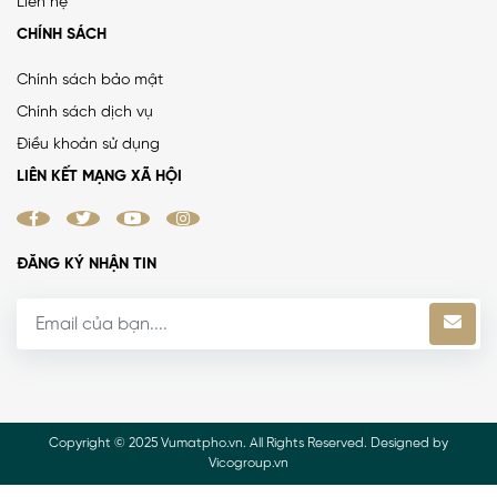
Liên hệ
CHÍNH SÁCH
Chính sách bảo mật
Chính sách dịch vụ
Điều khoản sử dụng
LIÊN KẾT MẠNG XÃ HỘI
ĐĂNG KÝ NHẬN TIN
Copyright © 2025 Vumatpho.vn. All Rights Reserved. Designed by
Vicogroup.vn