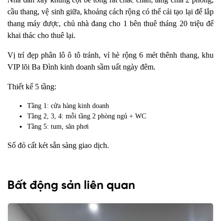
cầu thang, vệ sinh giữa, khoảng cách rộng có thể cải tạo lại để lắp
thang máy được, chủ nhà đang cho 1 bên thuê tháng 20 triệu để
khai thác cho thuê lại.
Vị trí đẹp phân lô ô tô tránh, vỉ hè rộng 6 mét thênh thang, khu
VIP lõi Ba Đình kinh doanh sầm uất ngày đêm.
Thiết kế 5 tầng:
Tầng 1: cửa hàng kinh doanh
Tầng 2, 3, 4: mỗi tầng 2 phòng ngủ + WC
Tầng 5: tum, sân phơi
Sổ đỏ cất két sẵn sàng giao dịch.
Bất động sản liên quan