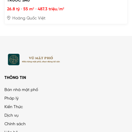
TRƯỚC SAU
26.8 tỷ
•
55 m²
•
487.3 triệu/m²
Hoàng Quốc Việt
THÔNG TIN
Bán nhà mặt phố
Pháp lý
Kiến Thức
Dịch vụ
Chính sách