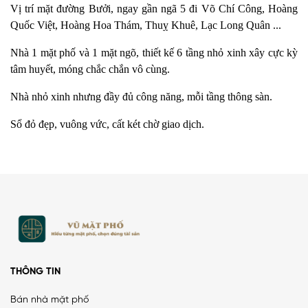
Vị trí mặt đường Bưởi, ngay gần ngã 5 đi Võ Chí Công, Hoàng
Quốc Việt, Hoàng Hoa Thám, Thuỵ Khuê, Lạc Long Quân ...
Nhà 1 mặt phố và 1 mặt ngõ, thiết kế 6 tầng nhỏ xinh xây cực kỳ
tâm huyết, móng chắc chắn vô cùng.
Nhà nhỏ xinh nhưng đầy đủ công năng, mỗi tầng thông sàn.
Sổ đỏ đẹp, vuông vức, cất két chờ giao dịch.
THÔNG TIN
Bán nhà mặt phố