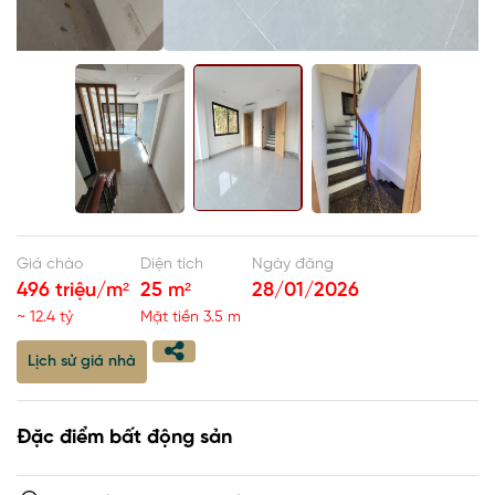
Giá chào
Diện tích
Ngày đăng
496 triệu/m²
25 m²
28/01/2026
~ 12.4 tỷ
Mặt tiền 3.5 m
Lịch sử giá nhà
Đặc điểm bất động sản