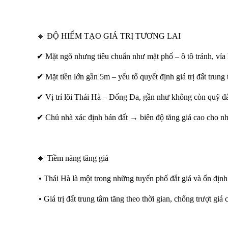
🔹 ĐỘ HIẾM TẠO GIÁ TRỊ TƯƠNG LAI
✔ Mặt ngõ nhưng tiêu chuẩn như mặt phố – ô tô tránh, vỉa 
✔ Mặt tiền lớn gần 5m – yếu tố quyết định giá trị đất trung
✔ Vị trí lõi Thái Hà – Đống Đa, gần như không còn quỹ đ
✔ Chủ nhà xác định bán đất → biên độ tăng giá cao cho nhà
🔹 Tiềm năng tăng giá
• Thái Hà là một trong những tuyến phố đắt giá và ổn địn
• Giá trị đất trung tâm tăng theo thời gian, chống trượt giá 