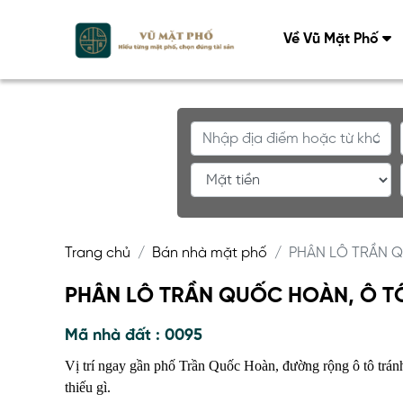
Về Vũ Mặt Phố
Trang chủ
Bán nhà mặt phố
PHÂN LÔ TRẦN Q
PHÂN LÔ TRẦN QUỐC HOÀN, Ô TÔ
Mã nhà đất : 0095
Vị trí ngay gần phố Trần Quốc Hoàn, đường rộng ô tô tránh.
thiếu gì.