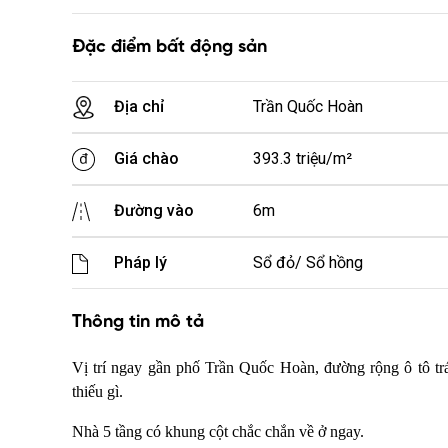
Đặc điểm bất động sản
Địa chỉ
Trần Quốc Hoàn
Giá chào
393.3 triệu/m²
Đường vào
6m
Pháp lý
Sổ đỏ/ Sổ hồng
Thông tin mô tả
Vị trí ngay gần phố Trần Quốc Hoàn, đường rộng ô tô trán
thiếu gì.
Nhà 5 tầng có khung cột chắc chắn về ở ngay.