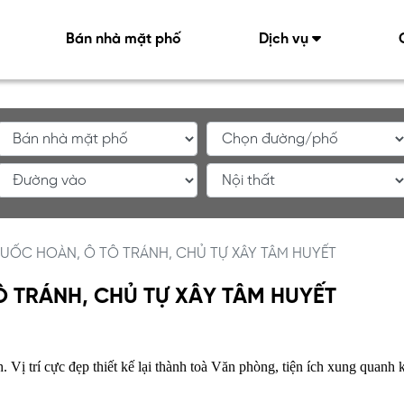
Bán nhà mặt phố
Dịch vụ
UỐC HOÀN, Ô TÔ TRÁNH, CHỦ TỰ XÂY TÂM HUYẾT
 TRÁNH, CHỦ TỰ XÂY TÂM HUYẾT
 Vị trí cực đẹp thiết kế lại thành toà Văn phòng, tiện ích xung quanh