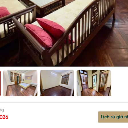
ng
Lịch sử giá n
026