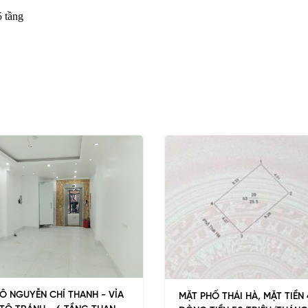
5 tầng
Ô NGUYỄN CHÍ THANH - VỈA
MẶT PHỐ THÁI HÀ, MẶT TIỀN 