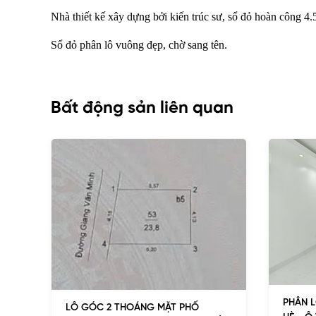
Nhà thiết kế xây dựng bởi kiến trúc sư, sổ đỏ hoàn công 4.
Sổ đỏ phân lô vuông đẹp, chờ sang tên.
Bất động sản liên quan
PHÂN L
LÔ GÓC 2 THOÁNG MẶT PHỐ