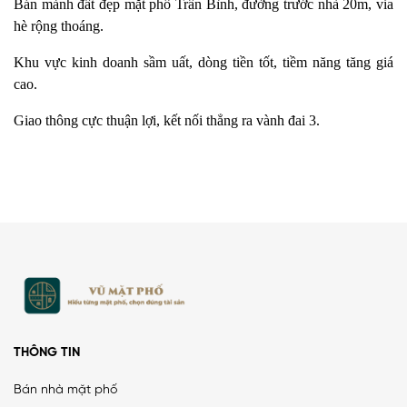
Bán mảnh đất đẹp mặt phố Trần Bình, đường trước nhà 20m, vỉa
hè rộng thoáng.
Khu vực kinh doanh sầm uất, dòng tiền tốt, tiềm năng tăng giá
cao.
Giao thông cực thuận lợi, kết nối thẳng ra vành đai 3.
THÔNG TIN
Bán nhà mặt phố