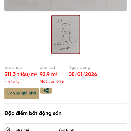
Giá chào
Diện tích
Ngày đăng
511.3 triệu/m²
92.9 m²
08/01/2026
~ 47.5 tỷ
Mặt tiền 6.1 m
Lịch sử giá nhà
Đặc điểm bất động sản
Địa chỉ
Trần Bình