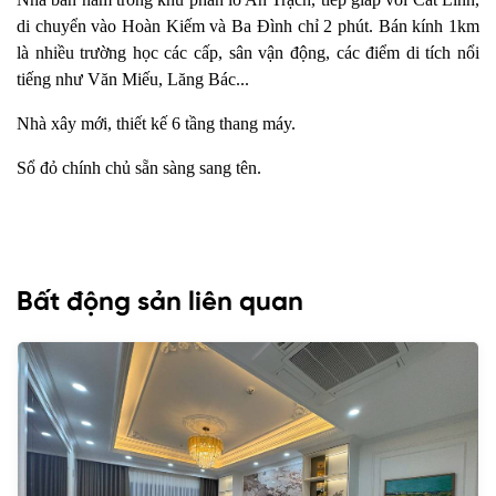
di chuyển vào Hoàn Kiếm và Ba Đình chỉ 2 phút. Bán kính 1km
là nhiều trường học các cấp, sân vận động, các điểm di tích nổi
tiếng như Văn Miếu, Lăng Bác...
Nhà xây mới, thiết kế 6 tầng thang máy.
Sổ đỏ chính chủ sẵn sàng sang tên.
Bất động sản liên quan