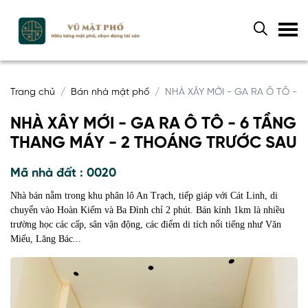
Trang chủ
Bán nhà mặt phố
NHÀ XÂY MỚI - GA RA Ô TÔ - 
NHÀ XÂY MỚI - GA RA Ô TÔ - 6 TẦNG
THANG MÁY - 2 THOÁNG TRƯỚC SAU
Mã nhà đất : 0020
Nhà bán nằm trong khu phân lô An Trạch, tiếp giáp với Cát Linh, di
chuyển vào Hoàn Kiếm và Ba Đình chỉ 2 phút. Bán kính 1km là nhiều
trường học các cấp, sân vận động, các điểm di tích nổi tiếng như Văn
Miếu, Lăng Bác...