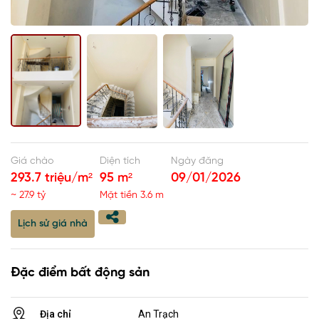
Giá chào
Diện tích
Ngày đăng
293.7 triệu/m²
95 m²
09/01/2026
~ 27.9 tỷ
Mặt tiền 3.6 m
Lịch sử giá nhà
Đặc điểm bất động sản
Địa chỉ
An Trạch