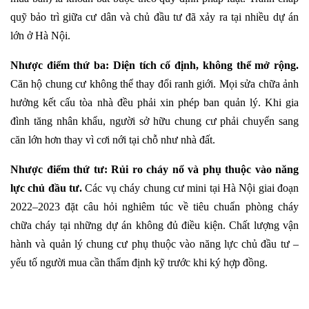
quỹ bảo trì giữa cư dân và chủ đầu tư đã xảy ra tại nhiều dự án
lớn ở Hà Nội.
Nhược điểm thứ ba: Diện tích cố định, không thể mở rộng.
Căn hộ chung cư không thể thay đổi ranh giới. Mọi sửa chữa ảnh
hưởng kết cấu tòa nhà đều phải xin phép ban quản lý. Khi gia
đình tăng nhân khẩu, người sở hữu chung cư phải chuyển sang
căn lớn hơn thay vì cơi nới tại chỗ như nhà đất.
Nhược điểm thứ tư: Rủi ro cháy nổ và phụ thuộc vào năng
lực chủ đầu tư.
Các vụ cháy chung cư mini tại Hà Nội giai đoạn
2022–2023 đặt câu hỏi nghiêm túc về tiêu chuẩn phòng cháy
chữa cháy tại những dự án không đủ điều kiện. Chất lượng vận
hành và quản lý chung cư phụ thuộc vào năng lực chủ đầu tư –
yếu tố người mua cần thẩm định kỹ trước khi ký hợp đồng.