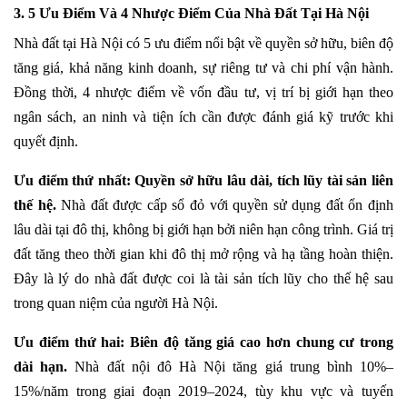
3.
5 Ưu Điểm Và 4 Nhược Điểm Của Nhà Đất Tại Hà Nội
Nhà đất tại Hà Nội có 5 ưu điểm nổi bật về quyền sở hữu, biên độ
tăng giá, khả năng kinh doanh, sự riêng tư và chi phí vận hành.
Đồng thời, 4 nhược điểm về vốn đầu tư, vị trí bị giới hạn theo
ngân sách, an ninh và tiện ích cần được đánh giá kỹ trước khi
quyết định.
Ưu điểm thứ nhất: Quyền sở hữu lâu dài, tích lũy tài sản liên
thế hệ.
Nhà đất được cấp sổ đỏ với quyền sử dụng đất ổn định
lâu dài tại đô thị, không bị giới hạn bởi niên hạn công trình. Giá trị
đất tăng theo thời gian khi đô thị mở rộng và hạ tầng hoàn thiện.
Đây là lý do nhà đất được coi là tài sản tích lũy cho thế hệ sau
trong quan niệm của người Hà Nội.
Ưu điểm thứ hai: Biên độ tăng giá cao hơn chung cư trong
dài hạn.
Nhà đất nội đô Hà Nội tăng giá trung bình 10%–
15%/năm trong giai đoạn 2019–2024, tùy khu vực và tuyến