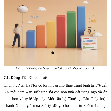
Đầu tư chung cư hay nhà đất có lợi nhuận cao hơn
7.1. Dòng Tiền Cho Thuê
Chung cư tại Hà Nội có lợi nhuận cho thuê trung bình từ 3% đến
5% mỗi năm – tỷ suất sinh lời cao hơn nhà đất trong ngõ và ổn
định hơn về tỷ lệ lấp đầy. Một căn hộ 70m² tại Cầu Giấy hoặc
Thanh Xuân, giá mua 3,5 tỷ đồng, cho thuê từ 8 đến 12 triệu