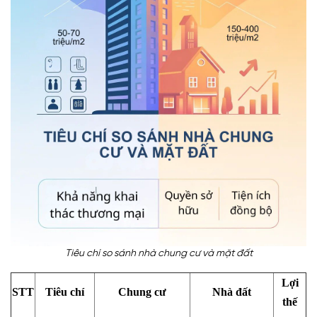
Tiêu chí so sánh nhà chung cư và mặt đất
Lợi
STT
Tiêu chí
Chung cư
Nhà đất
thế