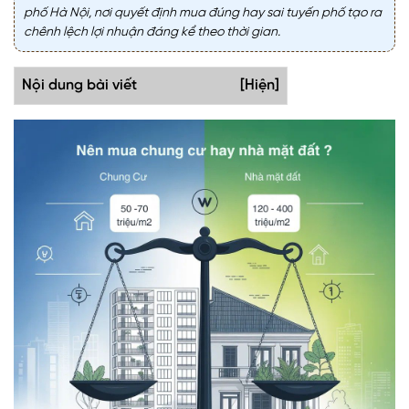
phố Hà Nội, nơi quyết định mua đúng hay sai tuyến phố tạo ra
chênh lệch lợi nhuận đáng kể theo thời gian.
Nội dung bài viết
[Hiện]