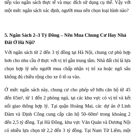
tiếp vào ngân sách thực tế và mục đích sử dụng cụ thể. Vậy với
một mức ngân sách xác định, người mua nên chọn loại hình nào?
5. Ngân Sách 2–3 Tỷ Đồng – Nên Mua Chung Cư Hay Nhà
Đất Ở Hà Nội?
Với ngân sách từ 2 đến 3 tỷ đồng tại Hà Nội, chung cư phù hợp
hơn cho nhu cầu ở thực với vị trí gần trung tâm. Nhà đất chỉ là lựa
chọn hợp lý nếu người mua chấp nhận vị trí xa hoặc ngõ sâu
không đủ chiều rộng cho xe ô tô ra vào.
Ở mức ngân sách này, chung cư cho phép sở hữu căn hộ từ 45
đến 65m², từ 1 đến 2 phòng ngủ, tại các khu vực có vị trí và kết
nối giao thông hợp lý. Tại quận Hoàng Mai, các dự án ở Linh
Đàm và Định Công cung cấp căn hộ 50–60m² trong khoảng 2
đến 2,5 tỷ đồng. Tại Hà Đông, khu vực Văn Quán và Dương Nội
có nhiều lựa chọn từ 2,2 đến 3 tỷ đồng. Tại Nam Từ Liêm, một