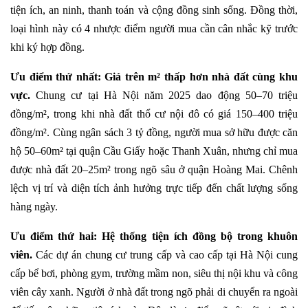
tiện ích, an ninh, thanh toán và cộng đồng sinh sống. Đồng thời,
loại hình này có 4 nhược điểm người mua cần cân nhắc kỹ trước
khi ký hợp đồng.
Ưu điểm thứ nhất: Giá trên m² thấp hơn nhà đất cùng khu
vực.
Chung cư tại Hà Nội năm 2025 dao động 50–70 triệu
đồng/m², trong khi nhà đất thổ cư nội đô có giá 150–400 triệu
đồng/m². Cùng ngân sách 3 tỷ đồng, người mua sở hữu được căn
hộ 50–60m² tại quận Cầu Giấy hoặc Thanh Xuân, nhưng chỉ mua
được nhà đất 20–25m² trong ngõ sâu ở quận Hoàng Mai. Chênh
lệch vị trí và diện tích ảnh hưởng trực tiếp đến chất lượng sống
hàng ngày.
Ưu điểm thứ hai: Hệ thống tiện ích đồng bộ trong khuôn
viên.
Các dự án chung cư trung cấp và cao cấp tại Hà Nội cung
cấp bể bơi, phòng gym, trường mầm non, siêu thị nội khu và công
viên cây xanh. Người ở nhà đất trong ngõ phải di chuyển ra ngoài