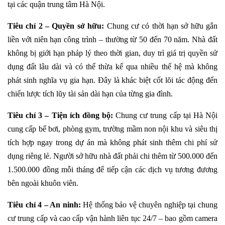
tại các quận trung tâm Hà Nội.
Tiêu chí 2 – Quyền sở hữu:
Chung cư có thời hạn sở hữu gắn
liền với niên hạn công trình – thường từ 50 đến 70 năm. Nhà đất
không bị giới hạn pháp lý theo thời gian, duy trì giá trị quyền sử
dụng đất lâu dài và có thể thừa kế qua nhiều thế hệ mà không
phát sinh nghĩa vụ gia hạn. Đây là khác biệt cốt lõi tác động đến
chiến lược tích lũy tài sản dài hạn của từng gia đình.
Tiêu chí 3 – Tiện ích đồng bộ:
Chung cư trung cấp tại Hà Nội
cung cấp bể bơi, phòng gym, trường mầm non nội khu và siêu thị
tích hợp ngay trong dự án mà không phát sinh thêm chi phí sử
dụng riêng lẻ. Người sở hữu nhà đất phải chi thêm từ 500.000 đến
1.500.000 đồng mỗi tháng để tiếp cận các dịch vụ tương đương
bên ngoài khuôn viên.
Tiêu chí 4 – An ninh:
Hệ thống bảo vệ chuyên nghiệp tại chung
cư trung cấp và cao cấp vận hành liên tục 24/7 – bao gồm camera