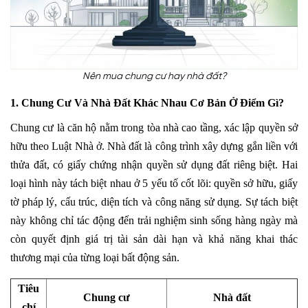
Nên mua chung cư hay nhà đất?
1. Chung Cư Và Nhà Đất Khác Nhau Cơ Bản Ở Điểm Gì?
Chung cư là căn hộ nằm trong tòa nhà cao tầng, xác lập quyền sở
hữu theo Luật Nhà ở. Nhà đất là công trình xây dựng gắn liền với
thửa đất, có giấy chứng nhận quyền sử dụng đất riêng biệt. Hai
loại hình này tách biệt nhau ở 5 yếu tố cốt lõi: quyền sở hữu, giấy
tờ pháp lý, cấu trúc, diện tích và công năng sử dụng. Sự tách biệt
này không chỉ tác động đến trải nghiệm sinh sống hàng ngày mà
còn quyết định giá trị tài sản dài hạn và khả năng khai thác
thương mại của từng loại bất động sản.
Tiêu
Chung cư
Nhà đất
chí