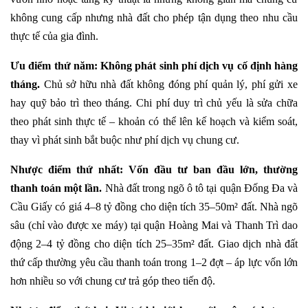
không cung cấp nhưng nhà đất cho phép tận dụng theo nhu cầu
thực tế của gia đình.
Ưu điểm thứ năm: Không phát sinh phí dịch vụ cố định hàng
tháng.
Chủ sở hữu nhà đất không đóng phí quản lý, phí gửi xe
hay quỹ bảo trì theo tháng. Chi phí duy trì chủ yếu là sửa chữa
theo phát sinh thực tế – khoản có thể lên kế hoạch và kiểm soát,
thay vì phát sinh bắt buộc như phí dịch vụ chung cư.
Nhược điểm thứ nhất: Vốn đầu tư ban đầu lớn, thường
thanh toán một lần.
Nhà đất trong ngõ ô tô tại quận Đống Đa và
Cầu Giấy có giá 4–8 tỷ đồng cho diện tích 35–50m² đất. Nhà ngõ
sâu (chỉ vào được xe máy) tại quận Hoàng Mai và Thanh Trì dao
động 2–4 tỷ đồng cho diện tích 25–35m² đất. Giao dịch nhà đất
thứ cấp thường yêu cầu thanh toán trong 1–2 đợt – áp lực vốn lớn
hơn nhiều so với chung cư trả góp theo tiến độ.