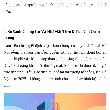
hàng ngày mà người mua thường không tính vào tổng chi phí sở
hữu.
4. So Sánh Chung Cư Và Nhà Đất Theo 8 Tiêu Chí Quan
Trọng
Tám tiêu chí quyết định việc chọn chung cư hay nhà đất tại Hà
Nội gồm: giá mua ban đầu, quyền sở hữu, tiện ích đồng bộ, an
ninh, chi phí vận hành hàng tháng, tiềm năng tăng giá, rủi ro pháp
lý, và khả năng khai thác thương mại. Mỗi tiêu chí được đánh giá
trực tiếp từ dữ liệu giao dịch thực tế tại thị trường bất động sản Hà
Nội năm 2025 – không phải ước tính chủ quan hay bình luận định
tính.