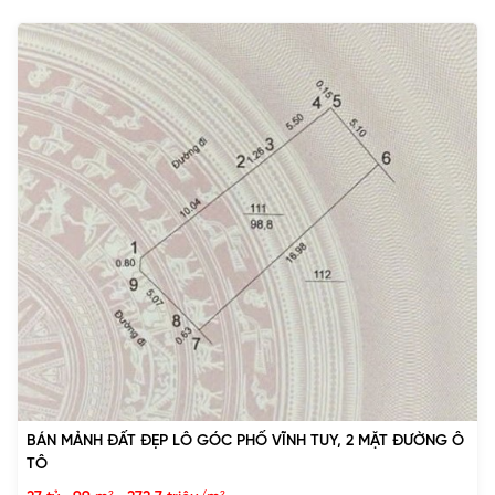
BÁN MẢNH ĐẤT ĐẸP LÔ GÓC PHỐ VĨNH TUY, 2 MẶT ĐƯỜNG Ô
TÔ