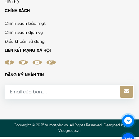
Liên hệ
CHÍNH SÁCH
Chính sách bảo mật
Chính sách dịch vụ
Điều khoản sử dụng
LIÊN KẾT MẠNG XÃ HỘI
ĐĂNG KÝ NHẬN TIN
Copyright © 2025 Vumatpho.vn. All Rights Reserved. Designed by
Vicogroup.vn