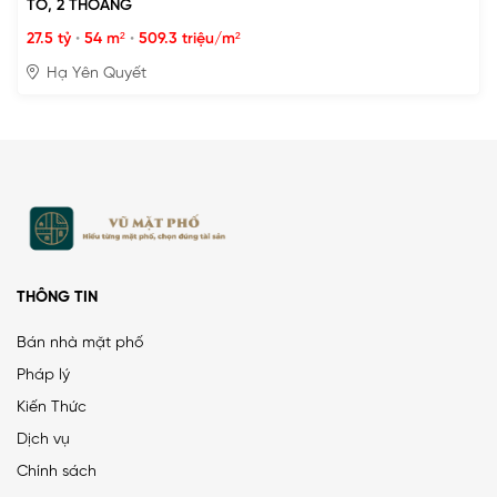
TÔ, 2 THOÁNG
27.5 tỷ
•
54 m²
•
509.3 triệu/m²
Hạ Yên Quyết
THÔNG TIN
Bán nhà mặt phố
Pháp lý
Kiến Thức
Dịch vụ
Chính sách