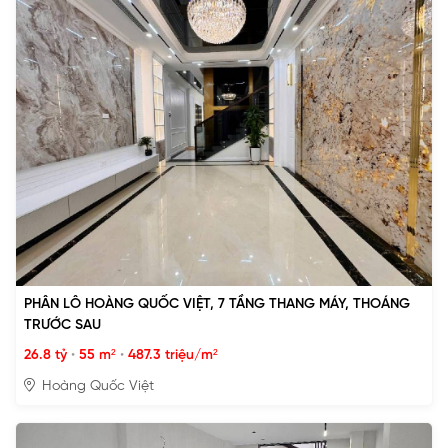
PHÂN LÔ HOÀNG QUỐC VIỆT, 7 TẦNG THANG MÁY, THOÁNG
TRƯỚC SAU
26.8 tỷ
•
55 m²
•
487.3 triệu/m²
Hoàng Quốc Việt