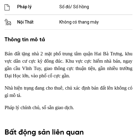
Pháp lý
Sổ đỏ/ Sổ hồng
Nội Thất
Không có thang máy
Thông tin mô tả
Bán đất tặng nhà 2 mặt phố trung tâm quận Hai Bà Trưng, khu
vực dân cư cực kỳ đông đúc. Khu vực cực hiếm nhà bán, ngay
gần cầu Vĩnh Tuy, giao thông cực thuận tiện, gần nhiều trường
Đại Học lớn, vào phố cổ cực gần.
Nhà hiện trạng đang cho thuê, chủ xác định bán đất lên không có
gì mô tả.
Pháp lý chính chủ, sổ sẵn giao dịch.
Bất động sản liên quan